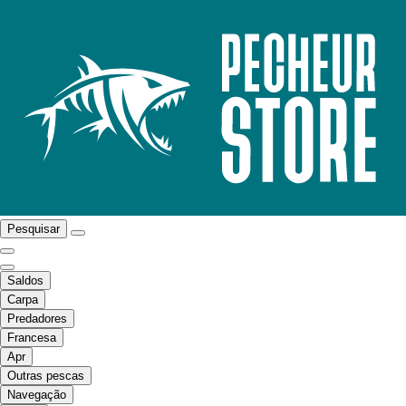
Pesquisar
Saldos
Carpa
Predadores
Francesa
Apr
Outras pescas
Navegação