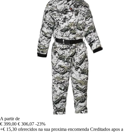
A partir de
€ 399,00
€ 306,07
-23%
+€ 15,30
oferecidos na sua proxima encomenda
Creditados apos a