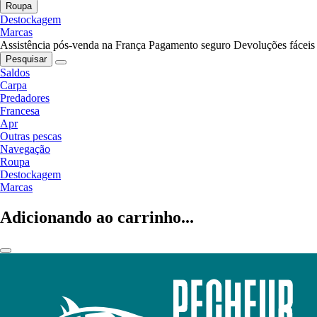
Roupa
Destockagem
Marcas
Assistência pós-venda na França
Pagamento seguro
Devoluções fáceis
Pesquisar
Saldos
Carpa
Predadores
Francesa
Apr
Outras pescas
Navegação
Roupa
Destockagem
Marcas
Adicionando ao carrinho...