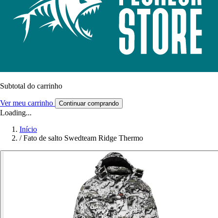
Subtotal do carrinho
Ver meu carrinho
Continuar comprando
Loading...
Início
/
Fato de salto Swedteam Ridge Thermo