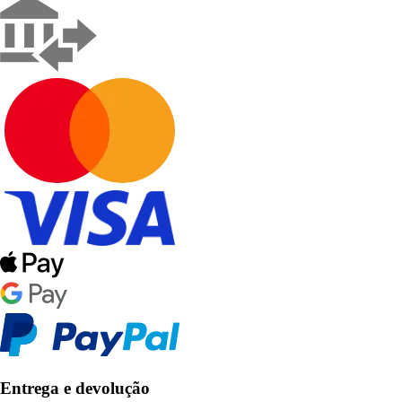
Entrega e devolução