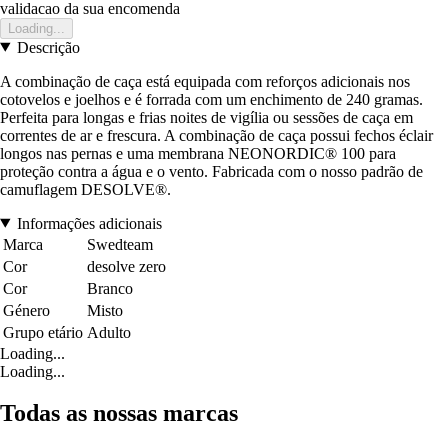
validacao da sua encomenda
Loading...
Descrição
A combinação de caça está equipada com reforços adicionais nos
cotovelos e joelhos e é forrada com um enchimento de 240 gramas.
Perfeita para longas e frias noites de vigília ou sessões de caça em
correntes de ar e frescura. A combinação de caça possui fechos éclair
longos nas pernas e uma membrana NEONORDIC® 100 para
proteção contra a água e o vento. Fabricada com o nosso padrão de
camuflagem DESOLVE®.
Informações adicionais
Marca
Swedteam
Cor
desolve zero
Cor
Branco
Género
Misto
Grupo etário
Adulto
Loading...
Loading...
Todas as nossas marcas