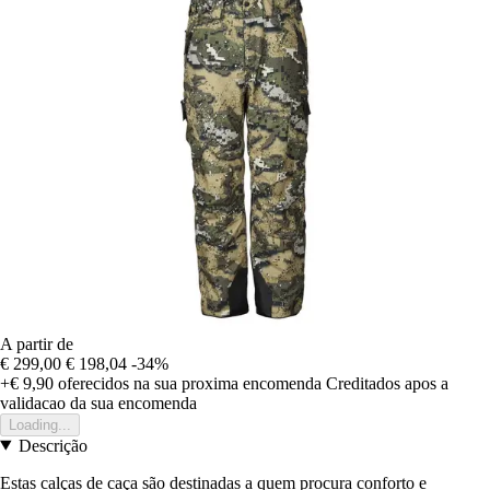
A partir de
€ 299,00
€ 198,04
-34%
+€ 9,90
oferecidos na sua proxima encomenda
Creditados apos a
validacao da sua encomenda
Loading...
Descrição
Estas calças de caça são destinadas a quem procura conforto e