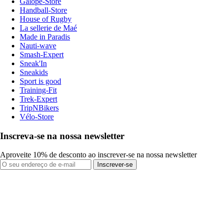
Galope-Store
Handball-Store
House of Rugby
La sellerie de Maé
Made in Paradis
Nauti-wave
Smash-Expert
Sneak'In
Sneakids
Sport is good
Training-Fit
Trek-Expert
TripNBikers
Vélo-Store
Inscreva-se na nossa newsletter
Aproveite 10% de desconto ao inscrever-se na nossa newsletter
Inscrever-se