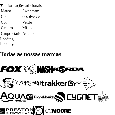
Informações adicionais
Marca
Swedteam
Cor
desolve veil
Cor
Verde
Género
Misto
Grupo etário
Adulto
Loading...
Loading...
Todas as nossas marcas