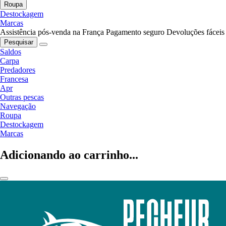
Roupa
Destockagem
Marcas
Assistência pós-venda na França
Pagamento seguro
Devoluções fáceis
Pesquisar
Saldos
Carpa
Predadores
Francesa
Apr
Outras pescas
Navegação
Roupa
Destockagem
Marcas
Adicionando ao carrinho...