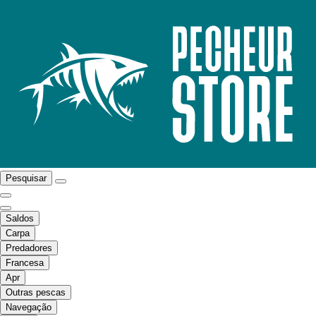
Pesquisar
Saldos
Carpa
Predadores
Francesa
Apr
Outras pescas
Navegação