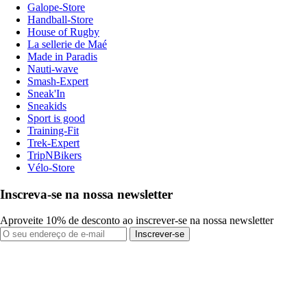
Galope-Store
Handball-Store
House of Rugby
La sellerie de Maé
Made in Paradis
Nauti-wave
Smash-Expert
Sneak'In
Sneakids
Sport is good
Training-Fit
Trek-Expert
TripNBikers
Vélo-Store
Inscreva-se na nossa newsletter
Aproveite 10% de desconto ao inscrever-se na nossa newsletter
Inscrever-se