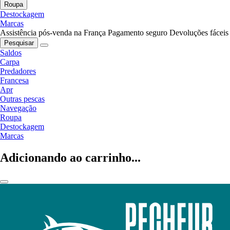
Roupa
Destockagem
Marcas
Assistência pós-venda na França
Pagamento seguro
Devoluções fáceis
Pesquisar
Saldos
Carpa
Predadores
Francesa
Apr
Outras pescas
Navegação
Roupa
Destockagem
Marcas
Adicionando ao carrinho...