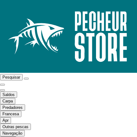
Pesquisar
Saldos
Carpa
Predadores
Francesa
Apr
Outras pescas
Navegação