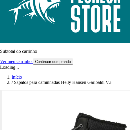
Subtotal do carrinho
Ver meu carrinho
Continuar comprando
Loading...
Início
/
Sapatos para caminhadas Helly Hansen Garibaldi V3