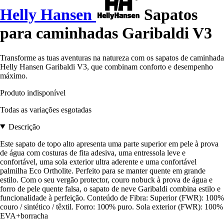
Helly Hansen
Sapatos
para caminhadas Garibaldi V3
Transforme as tuas aventuras na natureza com os sapatos de caminhada
Helly Hansen Garibaldi V3, que combinam conforto e desempenho
máximo.
Produto indisponível
Todas as variações esgotadas
Descrição
Este sapato de topo alto apresenta uma parte superior em pele à prova
de água com costuras de fita adesiva, uma entressola leve e
confortável, uma sola exterior ultra aderente e uma confortável
palmilha Eco Ortholite. Perfeito para se manter quente em grande
estilo. Com o seu vergão protector, couro nobuck à prova de água e
forro de pele quente falsa, o sapato de neve Garibaldi combina estilo e
funcionalidade à perfeição. Conteúdo de Fibra: Superior (FWR): 100%
couro / sintético / têxtil. Forro: 100% puro. Sola exterior (FWR): 100%
EVA+borracha