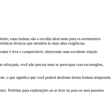
to, estas botinas são a escolha ideal tanto para os aventureiros
ísticas técnicas que atendem às mais altas exigências.
vador é leve e compressível, oferecendo uma excelente relação
ção reforçada, você não precisa mais se preocupar com escorregões,
te, o que significa que você poderá desfrutar destas botinas temporada
z. Perfeitas para explorações ao ar livre ou para os seus passeios