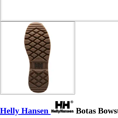
Helly Hansen
Botas Bowst