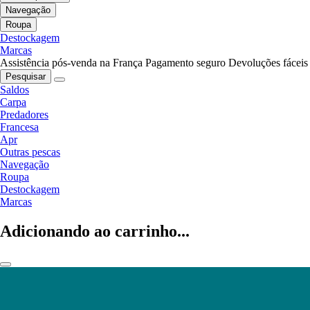
Navegação
Roupa
Destockagem
Marcas
Assistência pós-venda na França
Pagamento seguro
Devoluções fáceis
Pesquisar
Saldos
Carpa
Predadores
Francesa
Apr
Outras pescas
Navegação
Roupa
Destockagem
Marcas
Adicionando ao carrinho...