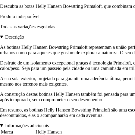
Descubra as botas Helly Hansen Bowstring Primaloft, que combinam conf
Produto indisponível
Todas as variações esgotadas
Descrição
As botinas Helly Hansen Bowstring Primaloft representam a união perfei
urbanos como para aqueles que gostam de explorar a natureza. O seu de
Desfrute de um isolamento excepcional graças à tecnologia Primaloft, 
calor/peso. Seja para um passeio pela cidade ou uma caminhada em tril
A sua sola exterior, projetada para garantir uma aderência ótima, per
mesmo nos terrenos mais exigentes.
A construção destas botinas Helly Hansen também foi pensada para uma 
após temporada, sem comprometer o seu desempenho.
Em resumo, as botinas Helly Hansen Bowstring Primaloft são uma escolh
descontraídos, elas o acompanharão em cada aventura.
Informações adicionais
Marca
Helly Hansen