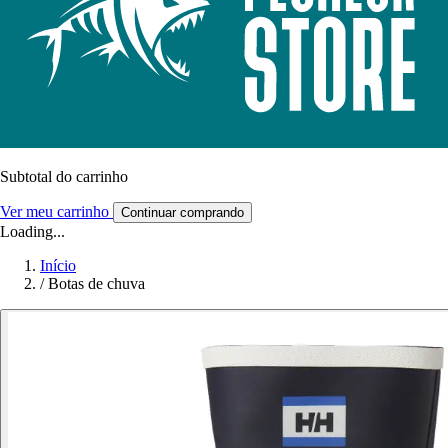
Subtotal do carrinho
Ver meu carrinho
Continuar comprando
Loading...
Início
/
Botas de chuva