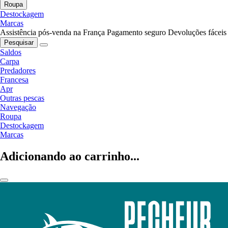
Roupa
Destockagem
Marcas
Assistência pós-venda na França
Pagamento seguro
Devoluções fáceis
Pesquisar
Saldos
Carpa
Predadores
Francesa
Apr
Outras pescas
Navegação
Roupa
Destockagem
Marcas
Adicionando ao carrinho...