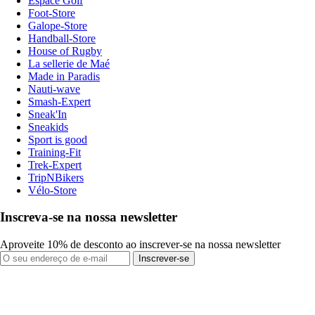
Espace Golf
Foot-Store
Galope-Store
Handball-Store
House of Rugby
La sellerie de Maé
Made in Paradis
Nauti-wave
Smash-Expert
Sneak'In
Sneakids
Sport is good
Training-Fit
Trek-Expert
TripNBikers
Vélo-Store
Inscreva-se na nossa newsletter
Aproveite 10% de desconto ao inscrever-se na nossa newsletter
Inscrever-se