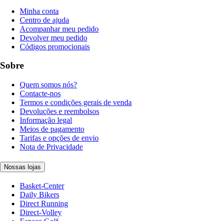
Minha conta
Centro de ajuda
Acompanhar meu pedido
Devolver meu pedido
Códigos promocionais
Sobre
Quem somos nós?
Contacte-nos
Termos e condições gerais de venda
Devoluções e reembolsos
Informação legal
Meios de pagamento
Tarifas e opções de envio
Nota de Privacidade
Nossas lojas
Basket-Center
Daily Bikers
Direct Running
Direct-Volley