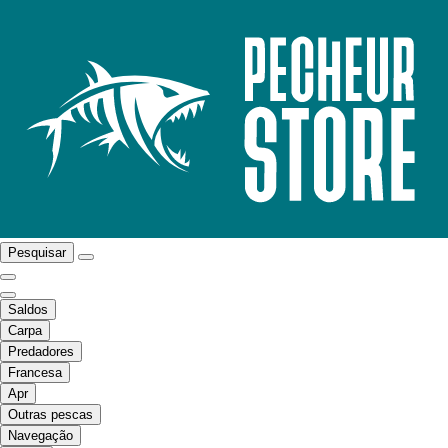
Pesquisar
Saldos
Carpa
Predadores
Francesa
Apr
Outras pescas
Navegação