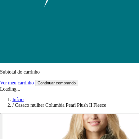
Subtotal do carrinho
Ver meu carrinho
Continuar comprando
Loading...
Início
/
Casaco mulher Columbia Pearl Plush II Fleece