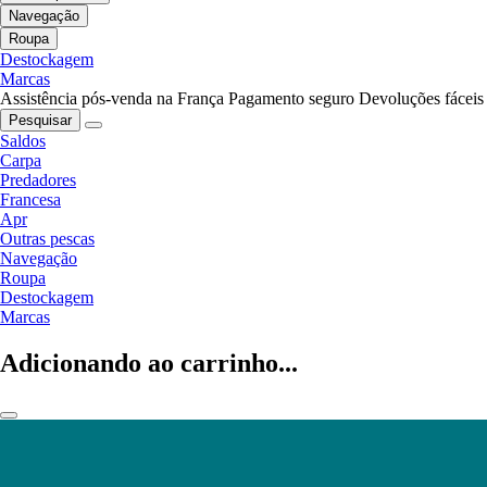
Navegação
Roupa
Destockagem
Marcas
Assistência pós-venda na França
Pagamento seguro
Devoluções fáceis
Pesquisar
Saldos
Carpa
Predadores
Francesa
Apr
Outras pescas
Navegação
Roupa
Destockagem
Marcas
Adicionando ao carrinho...