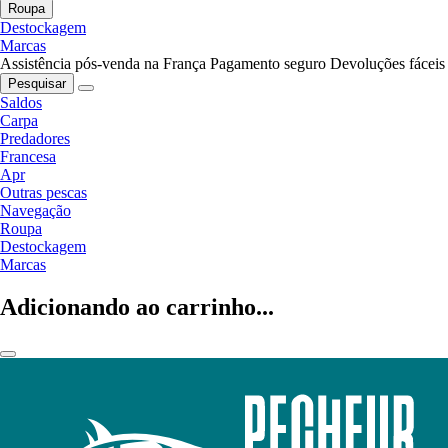
Roupa
Destockagem
Marcas
Assistência pós-venda na França
Pagamento seguro
Devoluções fáceis
Pesquisar
Saldos
Carpa
Predadores
Francesa
Apr
Outras pescas
Navegação
Roupa
Destockagem
Marcas
Adicionando ao carrinho...