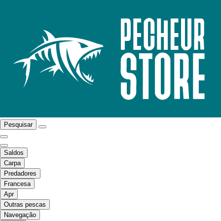
Pesquisar
Saldos
Carpa
Predadores
Francesa
Apr
Outras pescas
Navegação