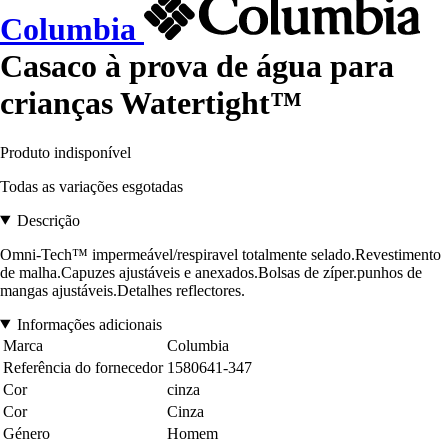
Columbia
Casaco à prova de água para
crianças Watertight™
Produto indisponível
Todas as variações esgotadas
Descrição
Omni-Tech™ impermeável/respiravel totalmente selado.Revestimento
de malha.Capuzes ajustáveis e anexados.Bolsas de zíper.punhos de
mangas ajustáveis.Detalhes reflectores.
Informações adicionais
Marca
Columbia
Referência do fornecedor
1580641-347
Cor
cinza
Cor
Cinza
Género
Homem