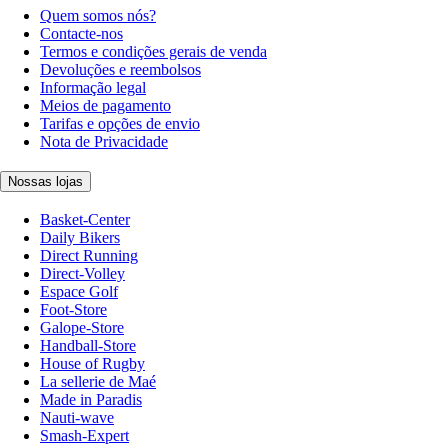
Quem somos nós?
Contacte-nos
Termos e condições gerais de venda
Devoluções e reembolsos
Informação legal
Meios de pagamento
Tarifas e opções de envio
Nota de Privacidade
Nossas lojas
Basket-Center
Daily Bikers
Direct Running
Direct-Volley
Espace Golf
Foot-Store
Galope-Store
Handball-Store
House of Rugby
La sellerie de Maé
Made in Paradis
Nauti-wave
Smash-Expert