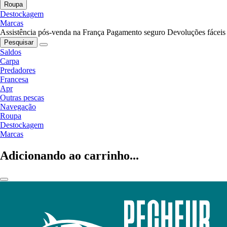
Roupa
Destockagem
Marcas
Assistência pós-venda na França
Pagamento seguro
Devoluções fáceis
Pesquisar
Saldos
Carpa
Predadores
Francesa
Apr
Outras pescas
Navegação
Roupa
Destockagem
Marcas
Adicionando ao carrinho...