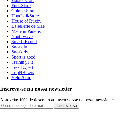
Espace Golf
Foot-Store
Galope-Store
Handball-Store
House of Rugby
La sellerie de Maé
Made in Paradis
Nauti-wave
Smash-Expert
Sneak'In
Sneakids
Sport is good
Training-Fit
Trek-Expert
TripNBikers
Vélo-Store
Inscreva-se na nossa newsletter
Aproveite 10% de desconto ao inscrever-se na nossa newsletter
Inscrever-se