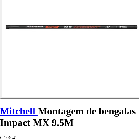
Mitchell
Montagem de bengalas
Impact MX 9.5M
€ 106,41