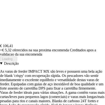
€ 106,41
+€ 5,32
oferecidos na sua proxima encomenda
Creditados apos a
validacao da sua encomenda
Loading...
Descrição
As varas de feeder IMPACT MX são leves e possuem uma bela ação
de blank 'crispy' com recuperação rápida. Os pescadores vão sentir
imediatamente o excelente equilíbrio e versatilidade destas varas de
feeder. Equipadas com guias de aço inoxidável de boa qualidade e um
forte assento de carretilha DPS para fixar a carretilha firmemente.
Varas de feeder ideais para várias situações. A gama contém varas mais
curtas/leves para pequenos lagos (comerciais) e varas mais longas/mais
pesadas para rios e canais maiores. Blanks de carbono 24T fortes e