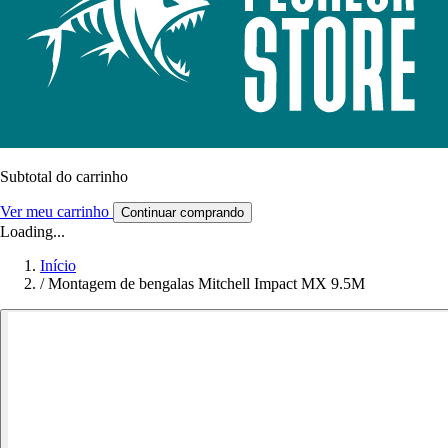
Subtotal do carrinho
Ver meu carrinho
Continuar comprando
Loading...
Início
/
Montagem de bengalas Mitchell Impact MX 9.5M