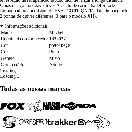
leves Ação de recuperação rápida, fácil de lançar a longa distância
Guias de aço inoxidável leves Assento de carretilha DPS forte
Empunhadura em mistura de EVA+CORTIÇA (fácil de limpar) Inclui
2 pontas de quiver diferentes (3 para o modelo XH).
Informações adicionais
Marca
Mitchell
Referência do fornecedor
1633027
Cor
preto/ bege
Cor
Preto
Género
Misto
Grupo etário
Adulto
Loading...
Loading...
Todas as nossas marcas