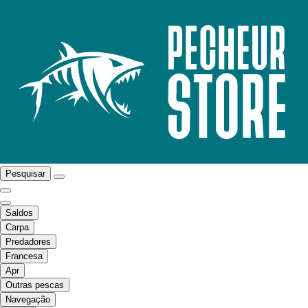
Pesquisar
Saldos
Carpa
Predadores
Francesa
Apr
Outras pescas
Navegação