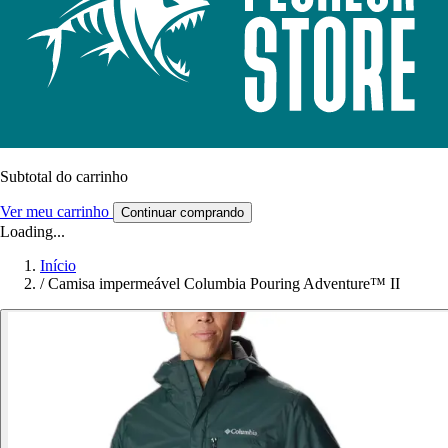
Subtotal do carrinho
Ver meu carrinho
Continuar comprando
Loading...
Início
/
Camisa impermeável Columbia Pouring Adventure™ II