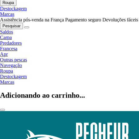
Roupa
Destockagem
Marcas
Assistência pós-venda na França
Pagamento seguro
Devoluções fáceis
Pesquisar
Saldos
Carpa
Predadores
Francesa
Apr
Outras pescas
Navegação
Roupa
Destockagem
Marcas
Adicionando ao carrinho...