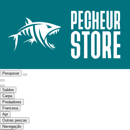
Pesquisar
Saldos
Carpa
Predadores
Francesa
Apr
Outras pescas
Navegação