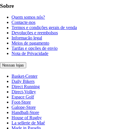
Sobre
Quem somos nós?
Contacte-nos
Termos e condições gerais de venda
Devoluções e reembolsos
Informação legal
Meios de pagamento
Tarifas e opções de envio
Nota de Privacidade
Nossas lojas
Basket-Center
Daily Bikers
Direct Running
Direct-Volley
Espace Golf
Foot-Store
Galope-Store
Handball-Store
House of Rugby
La sellerie de Maé
Made in Paradis