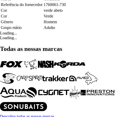
Referência do fornecedor
1760061-730
Cor
verde abeto
Cor
Verde
Género
Homem
Grupo etário
Adulto
Loading...
Loading...
Todas as nossas marcas
Descubra todas as nossas marcas