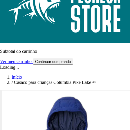
Subtotal do carrinho
Ver meu carrinho
Continuar comprando
Loading...
Início
/
Casaco para crianças Columbia Pike Lake™