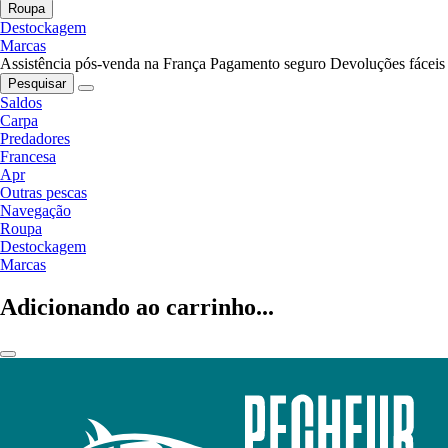
Roupa
Destockagem
Marcas
Assistência pós-venda na França
Pagamento seguro
Devoluções fáceis
Pesquisar
Saldos
Carpa
Predadores
Francesa
Apr
Outras pescas
Navegação
Roupa
Destockagem
Marcas
Adicionando ao carrinho...