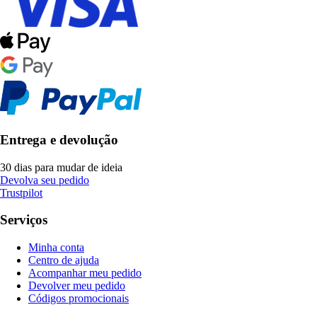
Entrega e devolução
30 dias para mudar de ideia
Devolva seu pedido
Trustpilot
Serviços
Minha conta
Centro de ajuda
Acompanhar meu pedido
Devolver meu pedido
Códigos promocionais