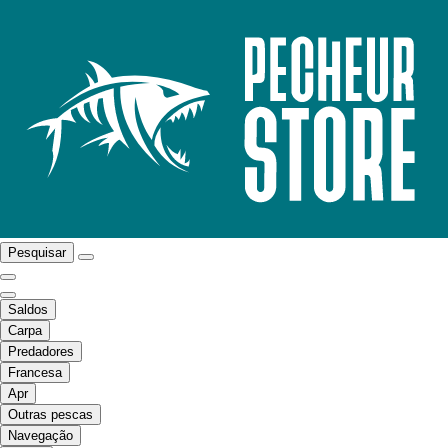
Pesquisar
Saldos
Carpa
Predadores
Francesa
Apr
Outras pescas
Navegação