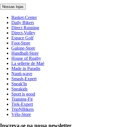
Nossas lojas
Basket-Center
Daily Bikers
Direct Running
Direct-Volley
Espace Golf
Foot-Store
Galope-Store
Handball-Store
House of Rugby
La sellerie de Maé
Made in Paradis
Nauti-wave
Smash-Expert
Sneak'In
Sneakids
Sport is good
Training-Fit
Trek-Expert
TripNBikers
Vélo-Store
Inscreva-se na nossa newsletter