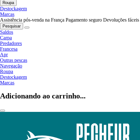
Roupa
Destockagem
Marcas
Assistência pós-venda na França
Pagamento seguro
Devoluções fáceis
Pesquisar
Saldos
Carpa
Predadores
Francesa
Apr
Outras pescas
Navegação
Roupa
Destockagem
Marcas
Adicionando ao carrinho...