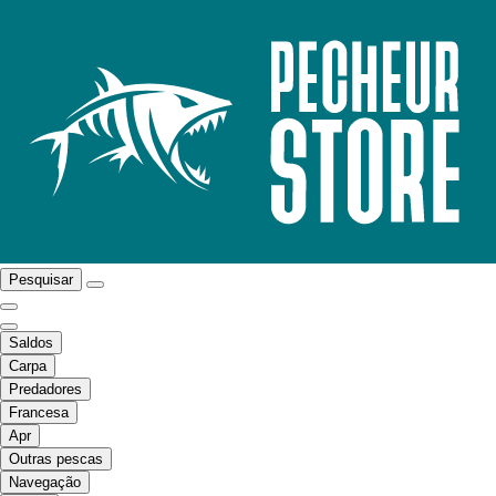
Pesquisar
Saldos
Carpa
Predadores
Francesa
Apr
Outras pescas
Navegação