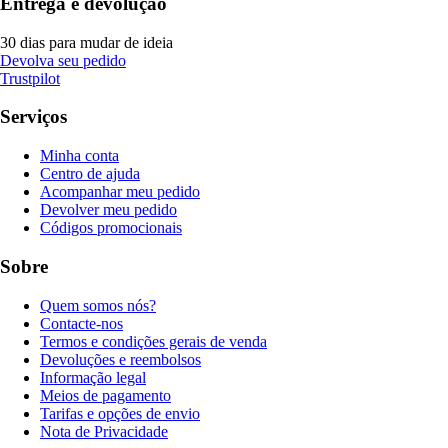
Entrega e devolução
30 dias para mudar de ideia
Devolva seu pedido
Trustpilot
Serviços
Minha conta
Centro de ajuda
Acompanhar meu pedido
Devolver meu pedido
Códigos promocionais
Sobre
Quem somos nós?
Contacte-nos
Termos e condições gerais de venda
Devoluções e reembolsos
Informação legal
Meios de pagamento
Tarifas e opções de envio
Nota de Privacidade