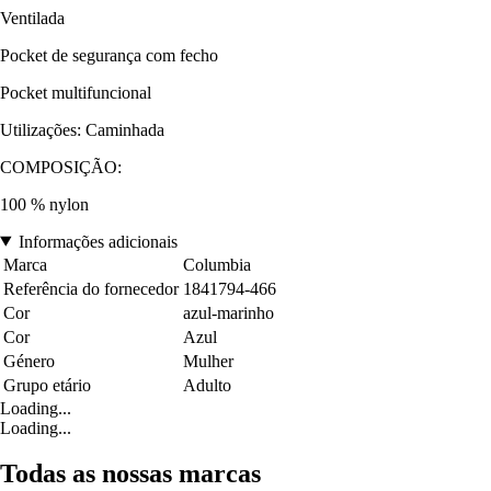
Ventilada
Pocket de segurança com fecho
Pocket multifuncional
Utilizações: Caminhada
COMPOSIÇÃO:
100 % nylon
Informações adicionais
Marca
Columbia
Referência do fornecedor
1841794-466
Cor
azul-marinho
Cor
Azul
Género
Mulher
Grupo etário
Adulto
Loading...
Loading...
Todas as nossas marcas