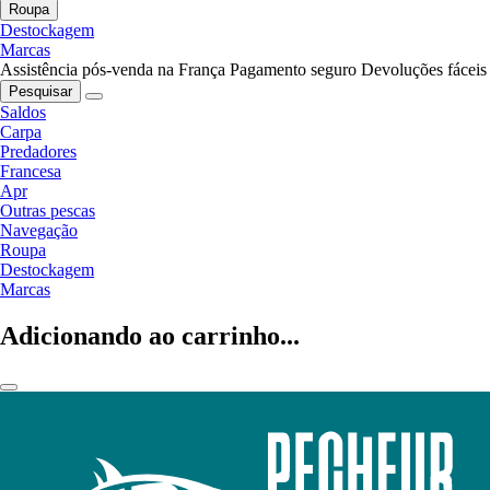
Roupa
Destockagem
Marcas
Assistência pós-venda na França
Pagamento seguro
Devoluções fáceis
Pesquisar
Saldos
Carpa
Predadores
Francesa
Apr
Outras pescas
Navegação
Roupa
Destockagem
Marcas
Adicionando ao carrinho...