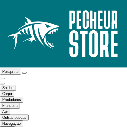
Pesquisar
Saldos
Carpa
Predadores
Francesa
Apr
Outras pescas
Navegação