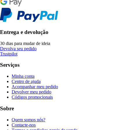
Entrega e devolução
30 dias para mudar de ideia
Devolva seu pedido
Trustpilot
Serviços
Minha conta
Centro de ajuda
Acompanhar meu pedido
Devolver meu pedido
Códigos promocionais
Sobre
Quem somos nós?
Contacte-nos