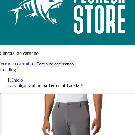
Subtotal do carrinho
Ver meu carrinho
Continuar comprando
Loading...
Início
/
Calças Columbia Terminal Tackle™