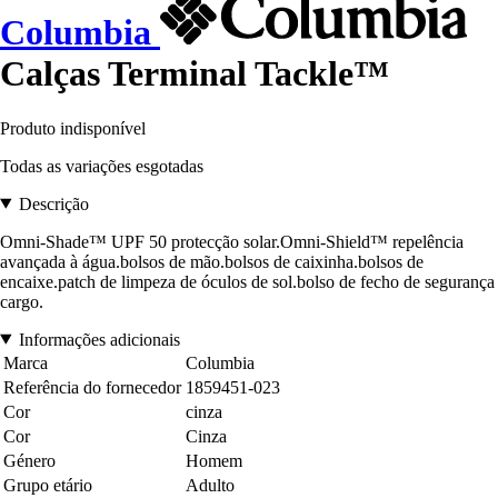
Columbia
Calças Terminal Tackle™
Produto indisponível
Todas as variações esgotadas
Descrição
Omni-Shade™ UPF 50 protecção solar.Omni-Shield™ repelência
avançada à água.bolsos de mão.bolsos de caixinha.bolsos de
encaixe.patch de limpeza de óculos de sol.bolso de fecho de segurança
cargo.
Informações adicionais
Marca
Columbia
Referência do fornecedor
1859451-023
Cor
cinza
Cor
Cinza
Género
Homem
Grupo etário
Adulto