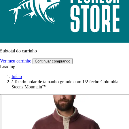
Subtotal do carrinho
Ver meu carrinho
Continuar comprando
Loading...
Início
/
Tecido polar de tamanho grande com 1/2 fecho Columbia
Steens Mountain™