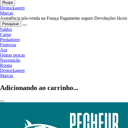
Roupa
Destockagem
Marcas
Assistência pós-venda na França
Pagamento seguro
Devoluções fáceis
Pesquisar
Saldos
Carpa
Predadores
Francesa
Apr
Outras pescas
Navegação
Roupa
Destockagem
Marcas
Adicionando ao carrinho...