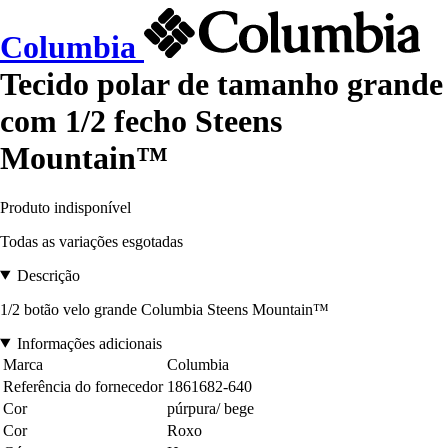
Columbia
Tecido polar de tamanho grande
com 1/2 fecho Steens
Mountain™
Produto indisponível
Todas as variações esgotadas
Descrição
1/2 botão velo grande Columbia Steens Mountain™
Informações adicionais
Marca
Columbia
Referência do fornecedor
1861682-640
Cor
púrpura/ bege
Cor
Roxo