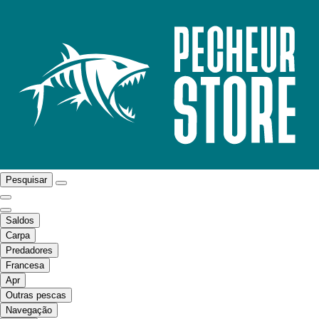
Pesquisar
Saldos
Carpa
Predadores
Francesa
Apr
Outras pescas
Navegação