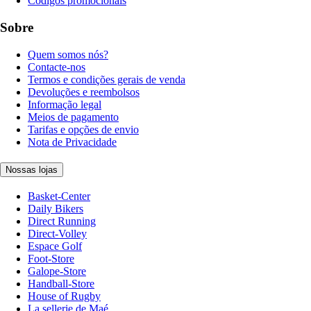
Códigos promocionais
Sobre
Quem somos nós?
Contacte-nos
Termos e condições gerais de venda
Devoluções e reembolsos
Informação legal
Meios de pagamento
Tarifas e opções de envio
Nota de Privacidade
Nossas lojas
Basket-Center
Daily Bikers
Direct Running
Direct-Volley
Espace Golf
Foot-Store
Galope-Store
Handball-Store
House of Rugby
La sellerie de Maé