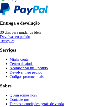
Entrega e devolução
30 dias para mudar de ideia
Devolva seu pedido
Trustpilot
Serviços
Minha conta
Centro de ajuda
Acompanhar meu pedido
Devolver meu pedido
Códigos promocionais
Sobre
Quem somos nós?
Contacte-nos
Termos e condições gerais de venda