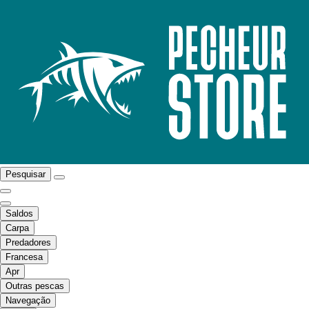
Pesquisar
Saldos
Carpa
Predadores
Francesa
Apr
Outras pescas
Navegação