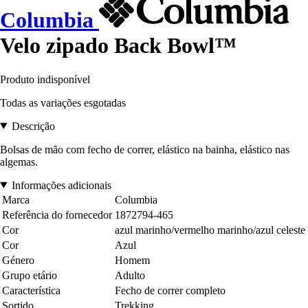
Columbia
Velo zipado Back Bowl™
Produto indisponível
Todas as variações esgotadas
Descrição
Bolsas de mão com fecho de correr, elástico na bainha, elástico nas
algemas.
Informações adicionais
Marca
Columbia
Referência do fornecedor
1872794-465
Cor
azul marinho/vermelho marinho/azul celeste
Cor
Azul
Género
Homem
Grupo etário
Adulto
Característica
Fecho de correr completo
Sortido
Trekking