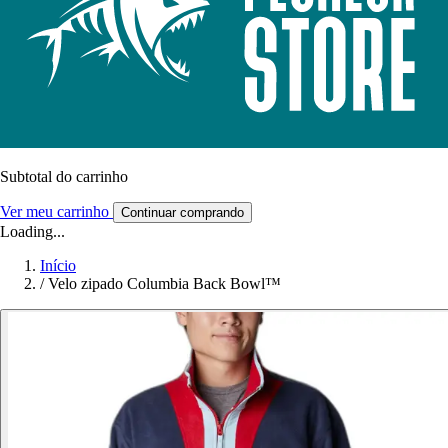
Subtotal do carrinho
Ver meu carrinho
Continuar comprando
Loading...
Início
/
Velo zipado Columbia Back Bowl™