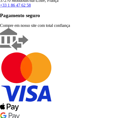
37270 Montlouis-sur-Loire, França
+33 1 86 47 62 58
Pagamento seguro
Compre em nosso site com total confiança