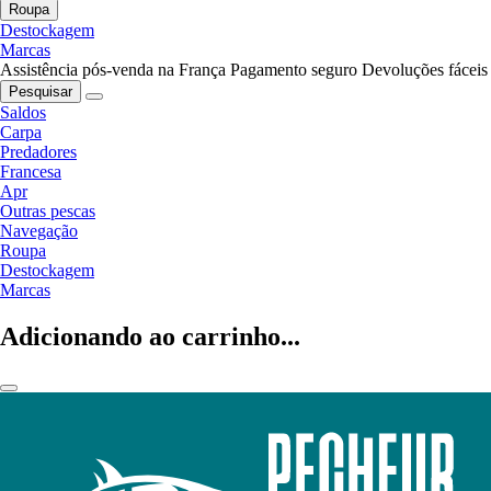
Roupa
Destockagem
Marcas
Assistência pós-venda na França
Pagamento seguro
Devoluções fáceis
Pesquisar
Saldos
Carpa
Predadores
Francesa
Apr
Outras pescas
Navegação
Roupa
Destockagem
Marcas
Adicionando ao carrinho...