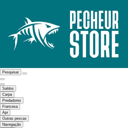
Pesquisar
Saldos
Carpa
Predadores
Francesa
Apr
Outras pescas
Navegação