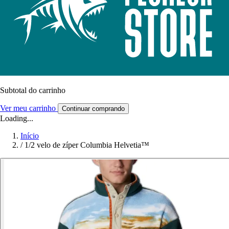
Subtotal do carrinho
Ver meu carrinho
Continuar comprando
Loading...
Início
/
1/2 velo de zíper Columbia Helvetia™