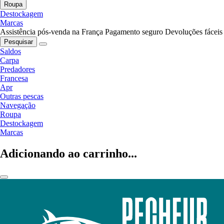
Roupa
Destockagem
Marcas
Assistência pós-venda na França
Pagamento seguro
Devoluções fáceis
Pesquisar
Saldos
Carpa
Predadores
Francesa
Apr
Outras pescas
Navegação
Roupa
Destockagem
Marcas
Adicionando ao carrinho...