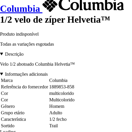
Columbia
1/2 velo de zíper Helvetia™
Produto indisponível
Todas as variações esgotadas
Descrição
Velo 1/2 abotoado Columbia Helvetia™
Informações adicionais
Marca
Columbia
Referência do fornecedor
1889853-858
Cor
multicolorido
Cor
Multicolorido
Género
Homem
Grupo etário
Adulto
Característica
1/2 fecho
Sortido
Trail
Loading...