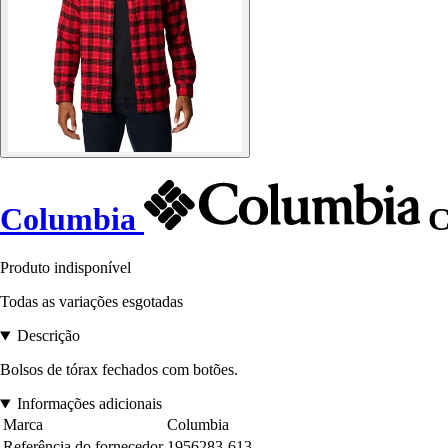
Columbia
C
Produto indisponível
Todas as variações esgotadas
Descrição
Bolsos de tórax fechados com botões.
Informações adicionais
Marca
Columbia
Referência do fornecedor
1956283-613