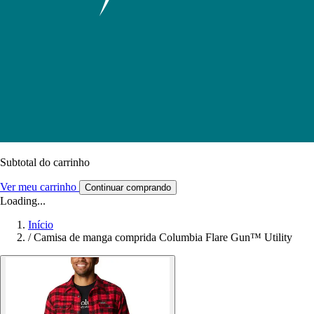
Subtotal do carrinho
Ver meu carrinho
Continuar comprando
Loading...
Início
/
Camisa de manga comprida Columbia Flare Gun™ Utility