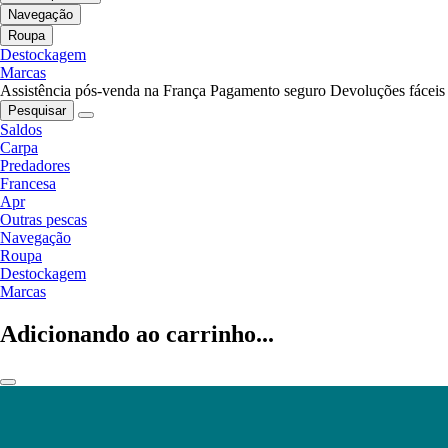
Navegação
Roupa
Destockagem
Marcas
Assistência pós-venda na França
Pagamento seguro
Devoluções fáceis
Pesquisar
Saldos
Carpa
Predadores
Francesa
Apr
Outras pescas
Navegação
Roupa
Destockagem
Marcas
Adicionando ao carrinho...