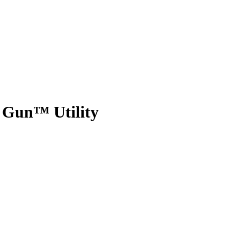
 Gun™ Utility