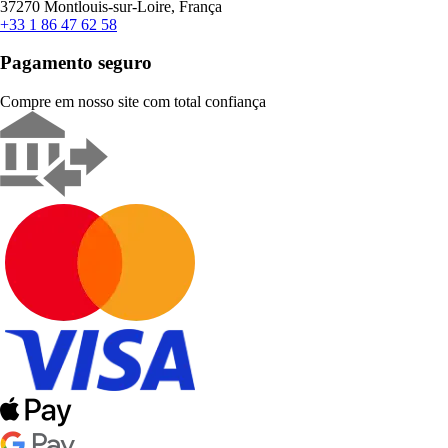
37270 Montlouis-sur-Loire, França
+33 1 86 47 62 58
Pagamento seguro
Compre em nosso site com total confiança