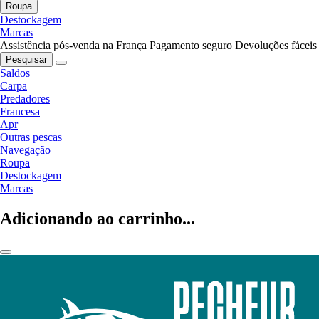
Roupa
Destockagem
Marcas
Assistência pós-venda na França
Pagamento seguro
Devoluções fáceis
Pesquisar
Saldos
Carpa
Predadores
Francesa
Apr
Outras pescas
Navegação
Roupa
Destockagem
Marcas
Adicionando ao carrinho...