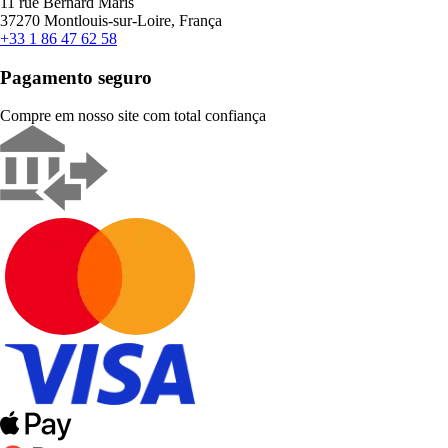
11 rue Bernard Maris
37270 Montlouis-sur-Loire, França
+33 1 86 47 62 58
Pagamento seguro
Compre em nosso site com total confiança