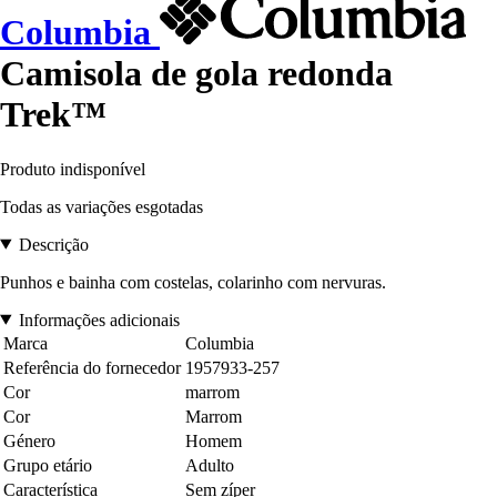
Columbia
Camisola de gola redonda
Trek™
Produto indisponível
Todas as variações esgotadas
Descrição
Punhos e bainha com costelas, colarinho com nervuras.
Informações adicionais
Marca
Columbia
Referência do fornecedor
1957933-257
Cor
marrom
Cor
Marrom
Género
Homem
Grupo etário
Adulto
Característica
Sem zíper