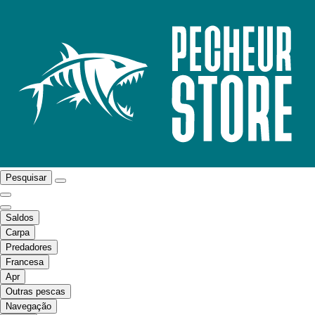
Pesquisar
Saldos
Carpa
Predadores
Francesa
Apr
Outras pescas
Navegação