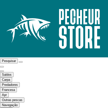
Pesquisar
Saldos
Carpa
Predadores
Francesa
Apr
Outras pescas
Navegação