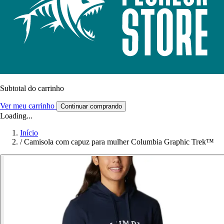
Subtotal do carrinho
Ver meu carrinho
Continuar comprando
Loading...
Início
/
Camisola com capuz para mulher Columbia Graphic Trek™