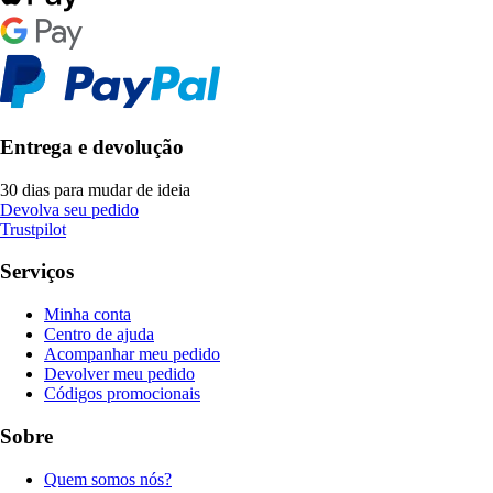
Entrega e devolução
30 dias para mudar de ideia
Devolva seu pedido
Trustpilot
Serviços
Minha conta
Centro de ajuda
Acompanhar meu pedido
Devolver meu pedido
Códigos promocionais
Sobre
Quem somos nós?