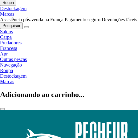
Roupa
Destockagem
Marcas
Assistência pós-venda na França
Pagamento seguro
Devoluções fáceis
Pesquisar
Saldos
Carpa
Predadores
Francesa
Apr
Outras pescas
Navegação
Roupa
Destockagem
Marcas
Adicionando ao carrinho...