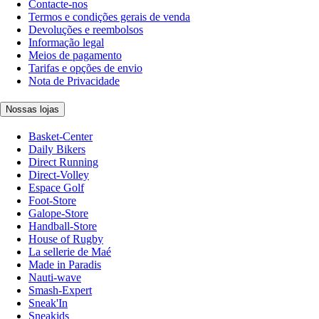
Contacte-nos
Termos e condições gerais de venda
Devoluções e reembolsos
Informação legal
Meios de pagamento
Tarifas e opções de envio
Nota de Privacidade
Nossas lojas
Basket-Center
Daily Bikers
Direct Running
Direct-Volley
Espace Golf
Foot-Store
Galope-Store
Handball-Store
House of Rugby
La sellerie de Maé
Made in Paradis
Nauti-wave
Smash-Expert
Sneak'In
Sneakids