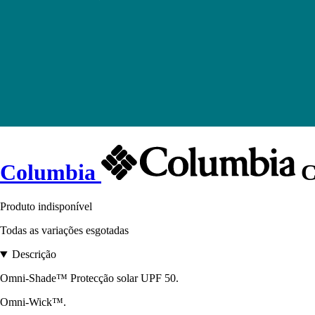
Columbia
C
Produto indisponível
Todas as variações esgotadas
Descrição
Omni-Shade™ Protecção solar UPF 50.
Omni-Wick™.