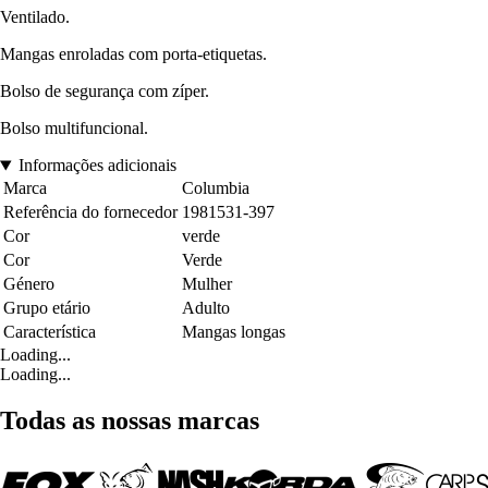
Ventilado.
Mangas enroladas com porta-etiquetas.
Bolso de segurança com zíper.
Bolso multifuncional.
Informações adicionais
Marca
Columbia
Referência do fornecedor
1981531-397
Cor
verde
Cor
Verde
Género
Mulher
Grupo etário
Adulto
Característica
Mangas longas
Loading...
Loading...
Todas as nossas marcas