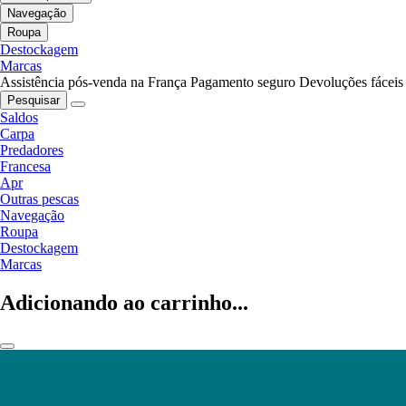
Navegação
Roupa
Destockagem
Marcas
Assistência pós-venda na França
Pagamento seguro
Devoluções fáceis
Pesquisar
Saldos
Carpa
Predadores
Francesa
Apr
Outras pescas
Navegação
Roupa
Destockagem
Marcas
Adicionando ao carrinho...