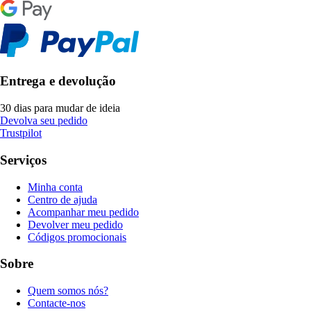
Entrega e devolução
30 dias para mudar de ideia
Devolva seu pedido
Trustpilot
Serviços
Minha conta
Centro de ajuda
Acompanhar meu pedido
Devolver meu pedido
Códigos promocionais
Sobre
Quem somos nós?
Contacte-nos