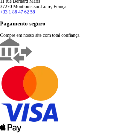
11 rue Bernard Maris
37270 Montlouis-sur-Loire, França
+33 1 86 47 62 58
Pagamento seguro
Compre em nosso site com total confiança