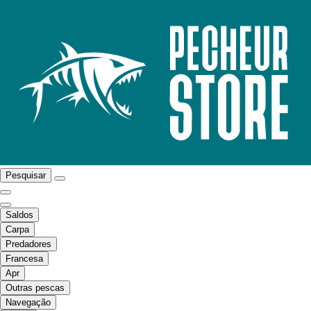
Pesquisar
Saldos
Carpa
Predadores
Francesa
Apr
Outras pescas
Navegação