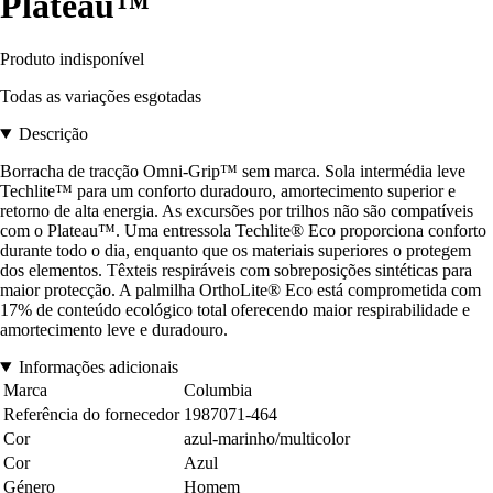
Plateau™
Produto indisponível
Todas as variações esgotadas
Descrição
Borracha de tracção Omni-Grip™ sem marca. Sola intermédia leve
Techlite™ para um conforto duradouro, amortecimento superior e
retorno de alta energia. As excursões por trilhos não são compatíveis
com o Plateau™. Uma entressola Techlite® Eco proporciona conforto
durante todo o dia, enquanto que os materiais superiores o protegem
dos elementos. Têxteis respiráveis com sobreposições sintéticas para
maior protecção. A palmilha OrthoLite® Eco está comprometida com
17% de conteúdo ecológico total oferecendo maior respirabilidade e
amortecimento leve e duradouro.
Informações adicionais
Marca
Columbia
Referência do fornecedor
1987071-464
Cor
azul-marinho/multicolor
Cor
Azul
Género
Homem