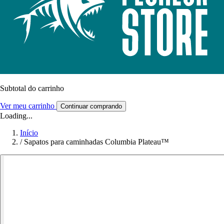
Subtotal do carrinho
Ver meu carrinho
Continuar comprando
Loading...
Início
/
Sapatos para caminhadas Columbia Plateau™