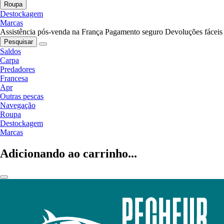
Roupa
Destockagem
Marcas
Assistência pós-venda na França
Pagamento seguro
Devoluções fáceis
Pesquisar
Saldos
Carpa
Predadores
Francesa
Apr
Outras pescas
Navegação
Roupa
Destockagem
Marcas
Adicionando ao carrinho...