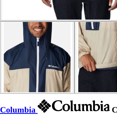
Columbia
C