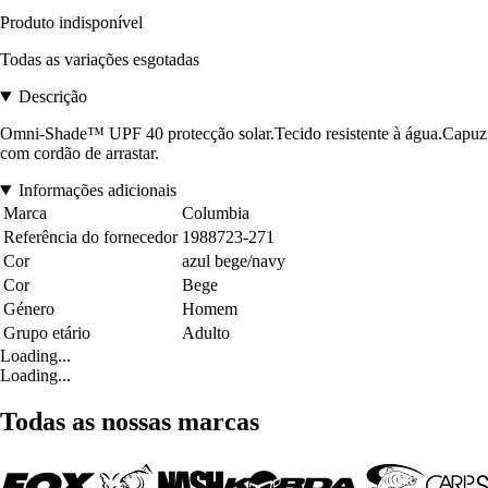
Produto indisponível
Todas as variações esgotadas
Descrição
Omni-Shade™ UPF 40 protecção solar.Tecido resistente à água.Capuz aj
com cordão de arrastar.
Informações adicionais
Marca
Columbia
Referência do fornecedor
1988723-271
Cor
azul bege/navy
Cor
Bege
Género
Homem
Grupo etário
Adulto
Loading...
Loading...
Todas as nossas marcas