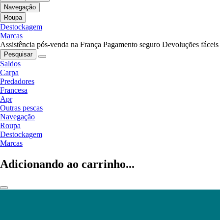
Navegação
Roupa
Destockagem
Marcas
Assistência pós-venda na França
Pagamento seguro
Devoluções fáceis
Pesquisar
Saldos
Carpa
Predadores
Francesa
Apr
Outras pescas
Navegação
Roupa
Destockagem
Marcas
Adicionando ao carrinho...