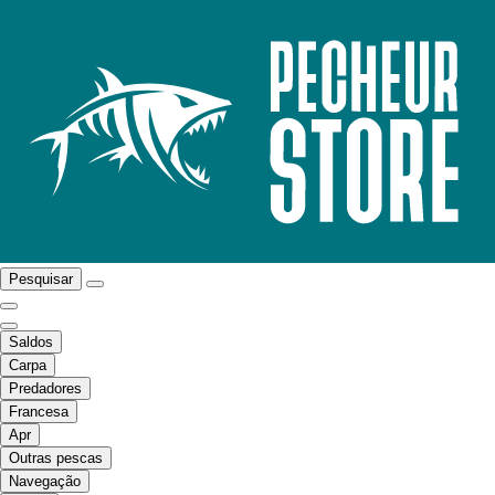
Pesquisar
Saldos
Carpa
Predadores
Francesa
Apr
Outras pescas
Navegação