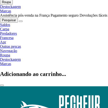
Roupa
Destockagem
Marcas
Assistência pós-venda na França
Pagamento seguro
Devoluções fáceis
Pesquisar
Saldos
Carpa
Predadores
Francesa
Apr
Outras pescas
Navegação
Roupa
Destockagem
Marcas
Adicionando ao carrinho...