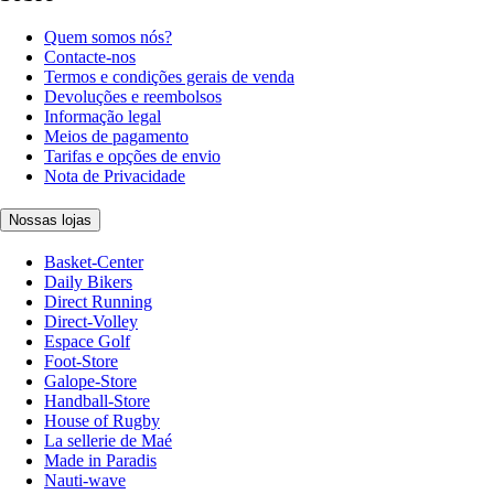
Quem somos nós?
Contacte-nos
Termos e condições gerais de venda
Devoluções e reembolsos
Informação legal
Meios de pagamento
Tarifas e opções de envio
Nota de Privacidade
Nossas lojas
Basket-Center
Daily Bikers
Direct Running
Direct-Volley
Espace Golf
Foot-Store
Galope-Store
Handball-Store
House of Rugby
La sellerie de Maé
Made in Paradis
Nauti-wave