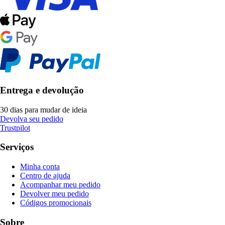
Entrega e devolução
30 dias para mudar de ideia
Devolva seu pedido
Trustpilot
Serviços
Minha conta
Centro de ajuda
Acompanhar meu pedido
Devolver meu pedido
Códigos promocionais
Sobre