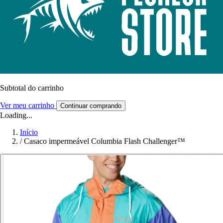
Subtotal do carrinho
Ver meu carrinho
Continuar comprando
Loading...
Início
/
Casaco impermeável Columbia Flash Challenger™