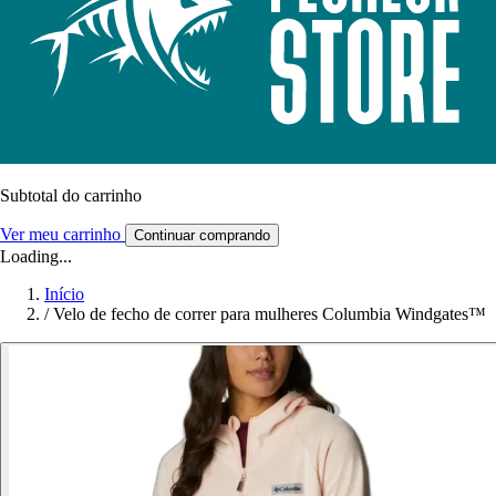
Subtotal do carrinho
Ver meu carrinho
Continuar comprando
Loading...
Início
/
Velo de fecho de correr para mulheres Columbia Windgates™