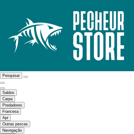
Pesquisar
Saldos
Carpa
Predadores
Francesa
Apr
Outras pescas
Navegação