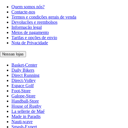
Quem somos nós?
Contacte-nos
Termos e condições gerais de venda
Devoluções e reembolsos
Informação legal
Meios de pagamento
Tarifas e opções de envio
Nota de Privacidade
Nossas lojas
Basket-Center
Daily Bikers
Direct Running
Direct-Volley
Espace Golf
Foot-Store
Galope-Store
Handball-Store
House of Rugby
La sellerie de Maé
Made in Paradis
Nauti-wave
Smash-Expert