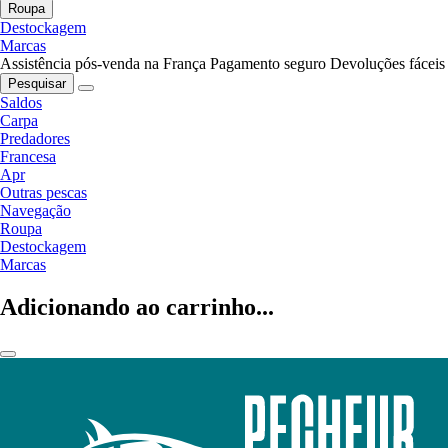
Roupa
Destockagem
Marcas
Assistência pós-venda na França
Pagamento seguro
Devoluções fáceis
Pesquisar
Saldos
Carpa
Predadores
Francesa
Apr
Outras pescas
Navegação
Roupa
Destockagem
Marcas
Adicionando ao carrinho...