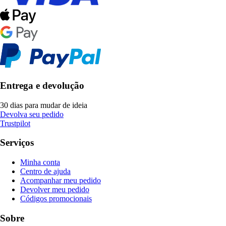
Entrega e devolução
30 dias para mudar de ideia
Devolva seu pedido
Trustpilot
Serviços
Minha conta
Centro de ajuda
Acompanhar meu pedido
Devolver meu pedido
Códigos promocionais
Sobre