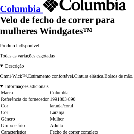
Columbia
Velo de fecho de correr para
mulheres Windgates™
Produto indisponível
Todas as variações esgotadas
Descrição
Omni-Wick™.Estiramento confortável.Cintura elástica.Bolsos de mão.
Informações adicionais
Marca
Columbia
Referência do fornecedor
1991803-890
Cor
laranja/coral
Cor
Laranja
Género
Mulher
Grupo etário
Adulto
Característica
Fecho de correr completo