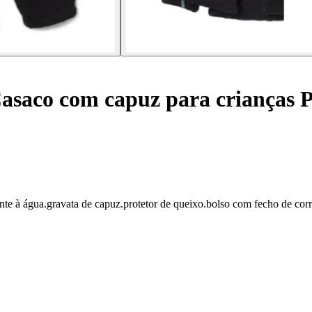
asaco com capuz para crianças 
e à água.gravata de capuz.protetor de queixo.bolso com fecho de corr