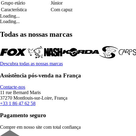
Grupo etário
Júnior
Característica
Com capuz
Loading...
Loading...
Todas as nossas marcas
Descubra todas as nossas marcas
Assistência pós-venda na França
Contacte-nos
11 rue Bernard Maris
37270 Montlouis-sur-Loire, França
+33 1 86 47 62 58
Pagamento seguro
Compre em nosso site com total confiança