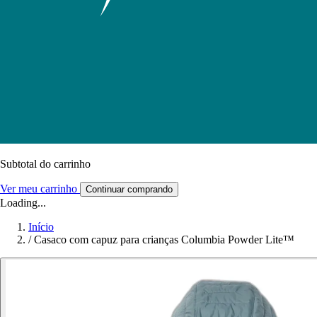
Subtotal do carrinho
Ver meu carrinho
Continuar comprando
Loading...
Início
/
Casaco com capuz para crianças Columbia Powder Lite™