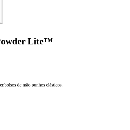
Powder Lite™
er.bolsos de mão.punhos elásticos.