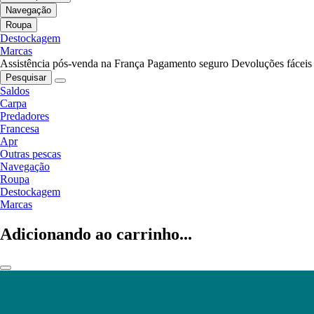
Navegação
Roupa
Destockagem
Marcas
Assistência pós-venda na França
Pagamento seguro
Devoluções fáceis
Pesquisar
Saldos
Carpa
Predadores
Francesa
Apr
Outras pescas
Navegação
Roupa
Destockagem
Marcas
Adicionando ao carrinho...