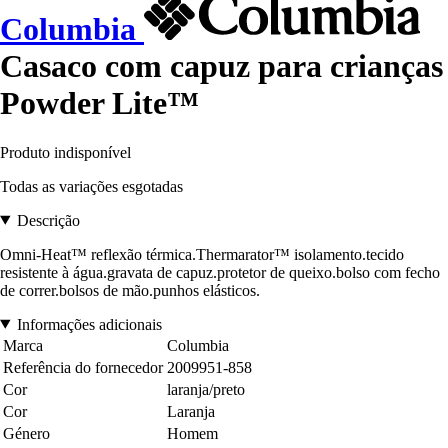
Columbia
Casaco com capuz para crianças
Powder Lite™
Produto indisponível
Todas as variações esgotadas
Descrição
Omni-Heat™ reflexão térmica.Thermarator™ isolamento.tecido
resistente à água.gravata de capuz.protetor de queixo.bolso com fecho
de correr.bolsos de mão.punhos elásticos.
Informações adicionais
Marca
Columbia
Referência do fornecedor
2009951-858
Cor
laranja/preto
Cor
Laranja
Género
Homem