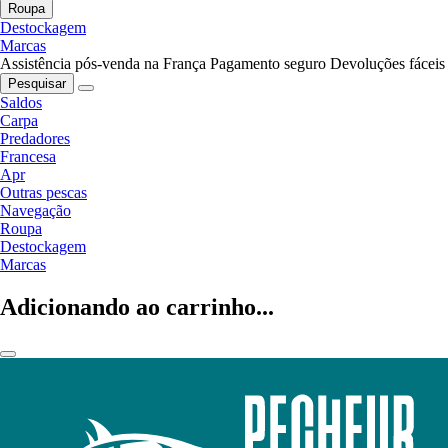
Roupa
Destockagem
Marcas
Assistência pós-venda na França
Pagamento seguro
Devoluções fáceis
Pesquisar
Saldos
Carpa
Predadores
Francesa
Apr
Outras pescas
Navegação
Roupa
Destockagem
Marcas
Adicionando ao carrinho...