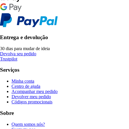
Entrega e devolução
30 dias para mudar de ideia
Devolva seu pedido
Trustpilot
Serviços
Minha conta
Centro de ajuda
Acompanhar meu pedido
Devolver meu pedido
Códigos promocionais
Sobre
Quem somos nós?