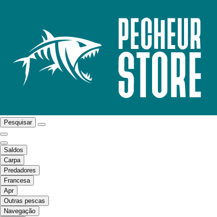
Pesquisar
Saldos
Carpa
Predadores
Francesa
Apr
Outras pescas
Navegação