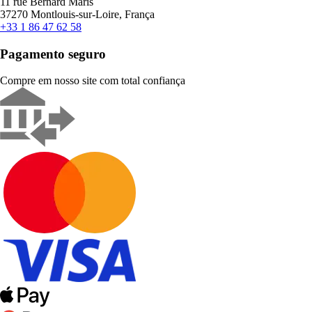
11 rue Bernard Maris
37270 Montlouis-sur-Loire, França
+33 1 86 47 62 58
Pagamento seguro
Compre em nosso site com total confiança