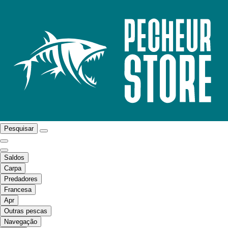
Pesquisar
Saldos
Carpa
Predadores
Francesa
Apr
Outras pescas
Navegação