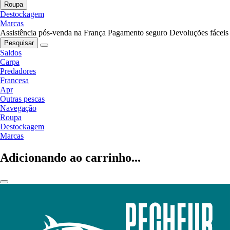
Roupa
Destockagem
Marcas
Assistência pós-venda na França
Pagamento seguro
Devoluções fáceis
Pesquisar
Saldos
Carpa
Predadores
Francesa
Apr
Outras pescas
Navegação
Roupa
Destockagem
Marcas
Adicionando ao carrinho...