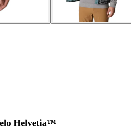
elo Helvetia™