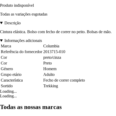
Produto indisponível
Todas as variações esgotadas
Descrição
Cintura elástica. Bolso com fecho de correr no peito. Bolsas de mão.
Informações adicionais
Marca
Columbia
Referência do fornecedor
2013715-010
Cor
preto/cinza
Cor
Preto
Género
Homem
Grupo etário
Adulto
Característica
Fecho de correr completo
Sortido
Trekking
Loading...
Loading...
Todas as nossas marcas