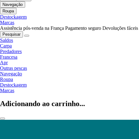
Navegação
Roupa
Destockagem
Marcas
Assistência pós-venda na França
Pagamento seguro
Devoluções fáceis
Pesquisar
Saldos
Carpa
Predadores
Francesa
Apr
Outras pescas
Navegação
Roupa
Destockagem
Marcas
Adicionando ao carrinho...