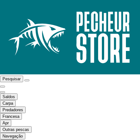
Pesquisar
Saldos
Carpa
Predadores
Francesa
Apr
Outras pescas
Navegação