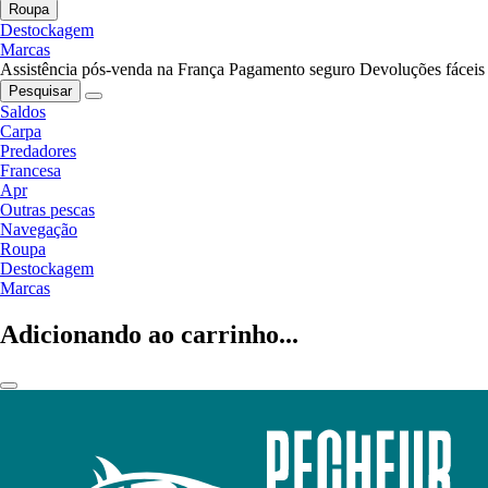
Roupa
Destockagem
Marcas
Assistência pós-venda na França
Pagamento seguro
Devoluções fáceis
Pesquisar
Saldos
Carpa
Predadores
Francesa
Apr
Outras pescas
Navegação
Roupa
Destockagem
Marcas
Adicionando ao carrinho...