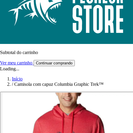
Subtotal do carrinho
Ver meu carrinho
Continuar comprando
Loading...
Início
/
Camisola com capuz Columbia Graphic Trek™