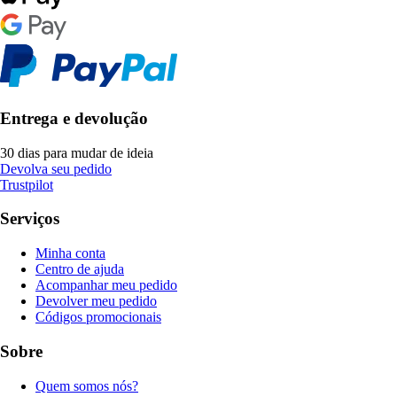
Entrega e devolução
30 dias para mudar de ideia
Devolva seu pedido
Trustpilot
Serviços
Minha conta
Centro de ajuda
Acompanhar meu pedido
Devolver meu pedido
Códigos promocionais
Sobre
Quem somos nós?