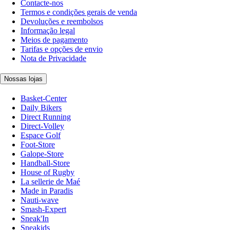
Contacte-nos
Termos e condições gerais de venda
Devoluções e reembolsos
Informação legal
Meios de pagamento
Tarifas e opções de envio
Nota de Privacidade
Nossas lojas
Basket-Center
Daily Bikers
Direct Running
Direct-Volley
Espace Golf
Foot-Store
Galope-Store
Handball-Store
House of Rugby
La sellerie de Maé
Made in Paradis
Nauti-wave
Smash-Expert
Sneak'In
Sneakids