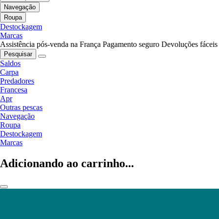
Navegação
Roupa
Destockagem
Marcas
Assistência pós-venda na França
Pagamento seguro
Devoluções fáceis
Pesquisar
Saldos
Carpa
Predadores
Francesa
Apr
Outras pescas
Navegação
Roupa
Destockagem
Marcas
Adicionando ao carrinho...