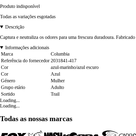
Produto indisponível
Todas as variações esgotadas
Descrição
Captura e neutraliza os odores para uma frescura duradoura. Fabricado a 
Informações adicionais
Marca
Columbia
Referência do fornecedor
2031841-417
Cor
azul-marinho/azul escuro
Cor
Azul
Género
Mulher
Grupo etário
Adulto
Sortido
Trail
Loading...
Loading...
Todas as nossas marcas