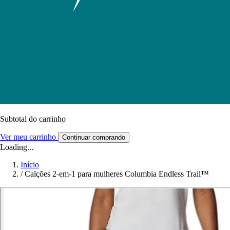
Subtotal do carrinho
Ver meu carrinho
Continuar comprando
Loading...
Início
/
Calções 2-em-1 para mulheres Columbia Endless Trail™