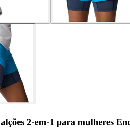
alções 2-em-1 para mulheres End