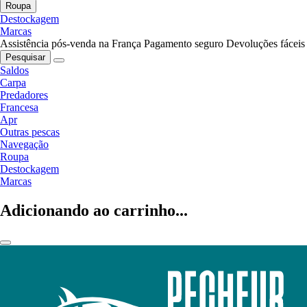
Roupa
Destockagem
Marcas
Assistência pós-venda na França
Pagamento seguro
Devoluções fáceis
Pesquisar
Saldos
Carpa
Predadores
Francesa
Apr
Outras pescas
Navegação
Roupa
Destockagem
Marcas
Adicionando ao carrinho...