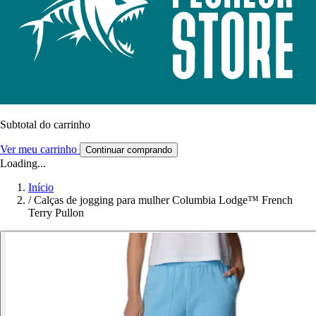
Subtotal do carrinho
Ver meu carrinho
Continuar comprando
Loading...
Início
/
Calças de jogging para mulher Columbia Lodge™ French
Terry Pullon