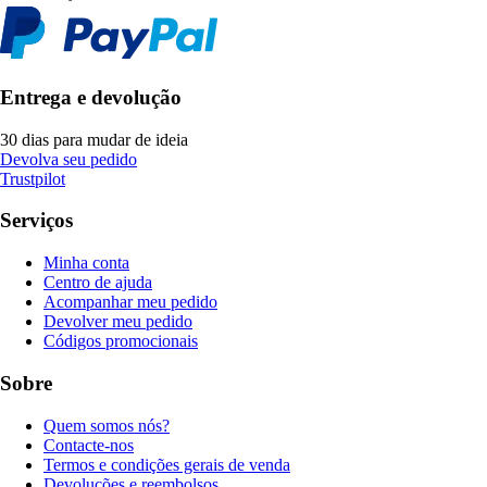
Entrega e devolução
30 dias para mudar de ideia
Devolva seu pedido
Trustpilot
Serviços
Minha conta
Centro de ajuda
Acompanhar meu pedido
Devolver meu pedido
Códigos promocionais
Sobre
Quem somos nós?
Contacte-nos
Termos e condições gerais de venda
Devoluções e reembolsos