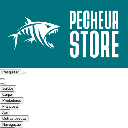
Pesquisar
Saldos
Carpa
Predadores
Francesa
Apr
Outras pescas
Navegação