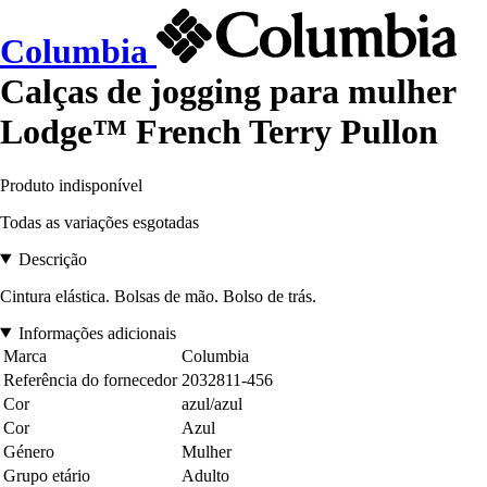
Columbia
Calças de jogging para mulher
Lodge™ French Terry Pullon
Produto indisponível
Todas as variações esgotadas
Descrição
Cintura elástica. Bolsas de mão. Bolso de trás.
Informações adicionais
Marca
Columbia
Referência do fornecedor
2032811-456
Cor
azul/azul
Cor
Azul
Género
Mulher
Grupo etário
Adulto