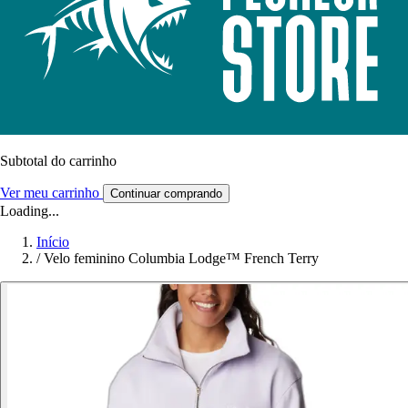
Subtotal do carrinho
Ver meu carrinho
Continuar comprando
Loading...
Início
/
Velo feminino Columbia Lodge™ French Terry