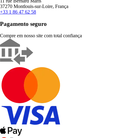
11 rue Bernard Maris
37270 Montlouis-sur-Loire, França
+33 1 86 47 62 58
Pagamento seguro
Compre em nosso site com total confiança