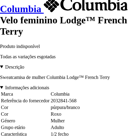
Columbia
Velo feminino Lodge™ French
Terry
Produto indisponível
Todas as variações esgotadas
Descrição
Sweatcamisa de mulher Columbia Lodge™ French Terry
Informações adicionais
Marca
Columbia
Referência do fornecedor
2032841-568
Cor
púrpura/branco
Cor
Roxo
Género
Mulher
Grupo etário
Adulto
Característica
1/2 fecho