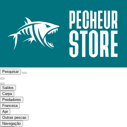
Pesquisar
Saldos
Carpa
Predadores
Francesa
Apr
Outras pescas
Navegação