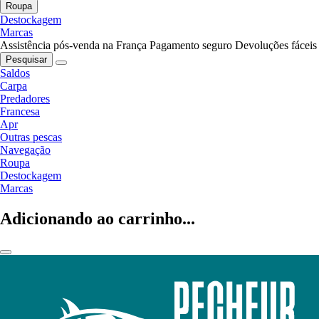
Roupa
Destockagem
Marcas
Assistência pós-venda na França
Pagamento seguro
Devoluções fáceis
Pesquisar
Saldos
Carpa
Predadores
Francesa
Apr
Outras pescas
Navegação
Roupa
Destockagem
Marcas
Adicionando ao carrinho...