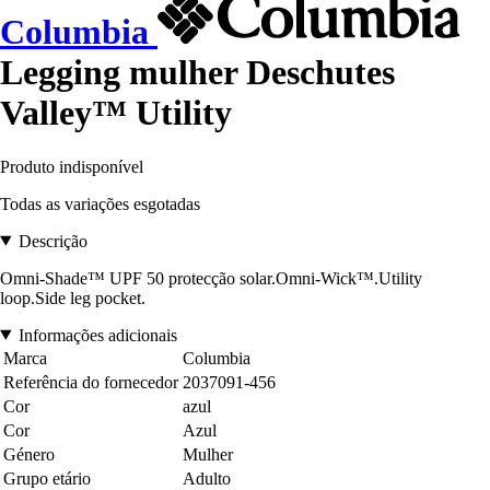
Columbia
Legging mulher Deschutes
Valley™ Utility
Produto indisponível
Todas as variações esgotadas
Descrição
Omni-Shade™ UPF 50 protecção solar.Omni-Wick™.Utility
loop.Side leg pocket.
Informações adicionais
Marca
Columbia
Referência do fornecedor
2037091-456
Cor
azul
Cor
Azul
Género
Mulher
Grupo etário
Adulto