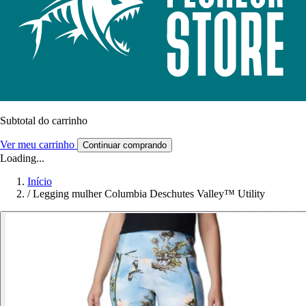
Subtotal do carrinho
Ver meu carrinho
Continuar comprando
Loading...
Início
/
Legging mulher Columbia Deschutes Valley™ Utility