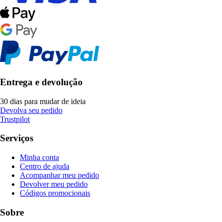
Entrega e devolução
30 dias para mudar de ideia
Devolva seu pedido
Trustpilot
Serviços
Minha conta
Centro de ajuda
Acompanhar meu pedido
Devolver meu pedido
Códigos promocionais
Sobre