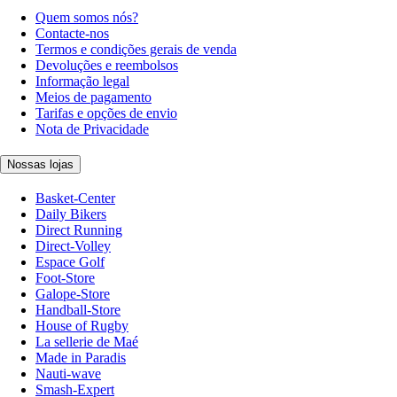
Quem somos nós?
Contacte-nos
Termos e condições gerais de venda
Devoluções e reembolsos
Informação legal
Meios de pagamento
Tarifas e opções de envio
Nota de Privacidade
Nossas lojas
Basket-Center
Daily Bikers
Direct Running
Direct-Volley
Espace Golf
Foot-Store
Galope-Store
Handball-Store
House of Rugby
La sellerie de Maé
Made in Paradis
Nauti-wave
Smash-Expert