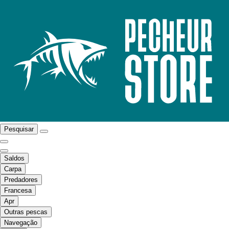
Pesquisar
Saldos
Carpa
Predadores
Francesa
Apr
Outras pescas
Navegação