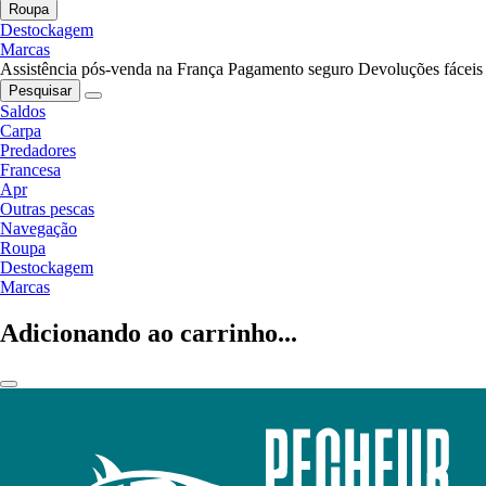
Roupa
Destockagem
Marcas
Assistência pós-venda na França
Pagamento seguro
Devoluções fáceis
Pesquisar
Saldos
Carpa
Predadores
Francesa
Apr
Outras pescas
Navegação
Roupa
Destockagem
Marcas
Adicionando ao carrinho...