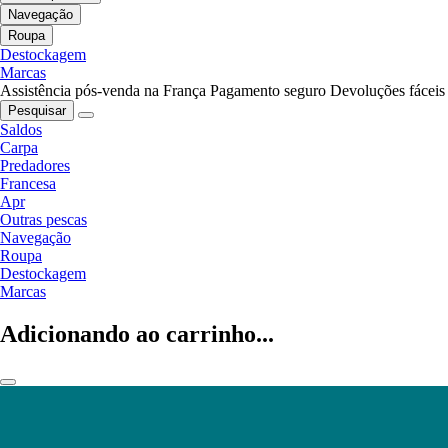
Navegação
Roupa
Destockagem
Marcas
Assistência pós-venda na França
Pagamento seguro
Devoluções fáceis
Pesquisar
Saldos
Carpa
Predadores
Francesa
Apr
Outras pescas
Navegação
Roupa
Destockagem
Marcas
Adicionando ao carrinho...