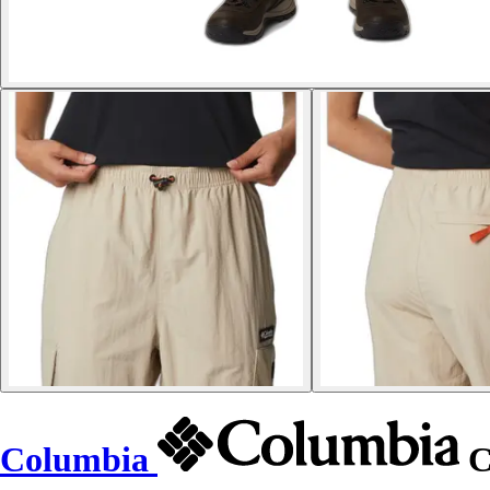
Columbia
C