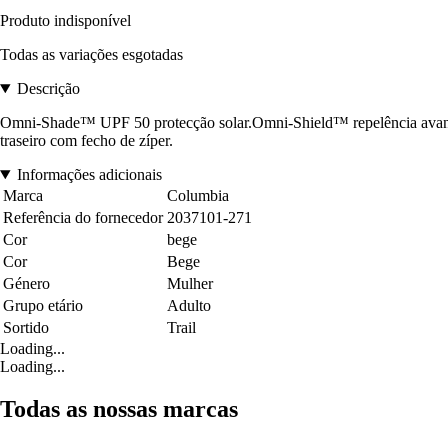
Produto indisponível
Todas as variações esgotadas
Descrição
Omni-Shade™ UPF 50 protecção solar.Omni-Shield™ repelência avançada
traseiro com fecho de zíper.
Informações adicionais
Marca
Columbia
Referência do fornecedor
2037101-271
Cor
bege
Cor
Bege
Género
Mulher
Grupo etário
Adulto
Sortido
Trail
Loading...
Loading...
Todas as nossas marcas