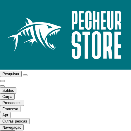
Pesquisar
Saldos
Carpa
Predadores
Francesa
Apr
Outras pescas
Navegação