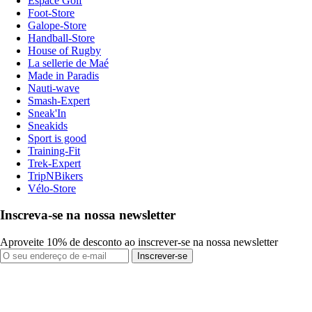
Espace Golf
Foot-Store
Galope-Store
Handball-Store
House of Rugby
La sellerie de Maé
Made in Paradis
Nauti-wave
Smash-Expert
Sneak'In
Sneakids
Sport is good
Training-Fit
Trek-Expert
TripNBikers
Vélo-Store
Inscreva-se na nossa newsletter
Aproveite 10% de desconto ao inscrever-se na nossa newsletter
Inscrever-se