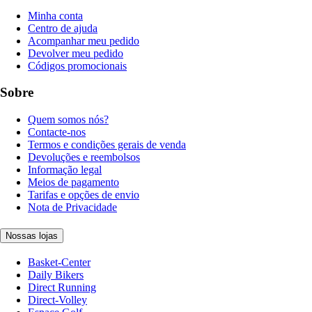
Minha conta
Centro de ajuda
Acompanhar meu pedido
Devolver meu pedido
Códigos promocionais
Sobre
Quem somos nós?
Contacte-nos
Termos e condições gerais de venda
Devoluções e reembolsos
Informação legal
Meios de pagamento
Tarifas e opções de envio
Nota de Privacidade
Nossas lojas
Basket-Center
Daily Bikers
Direct Running
Direct-Volley