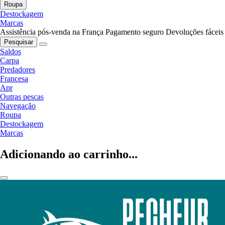
Roupa
Destockagem
Marcas
Assistência pós-venda na França
Pagamento seguro
Devoluções fáceis
Pesquisar
Saldos
Carpa
Predadores
Francesa
Apr
Outras pescas
Navegação
Roupa
Destockagem
Marcas
Adicionando ao carrinho...