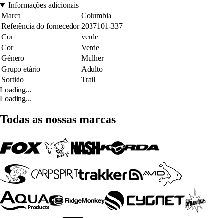
Informações adicionais
Marca
Columbia
Referência do fornecedor
2037101-337
Cor
verde
Cor
Verde
Género
Mulher
Grupo etário
Adulto
Sortido
Trail
Loading...
Loading...
Todas as nossas marcas