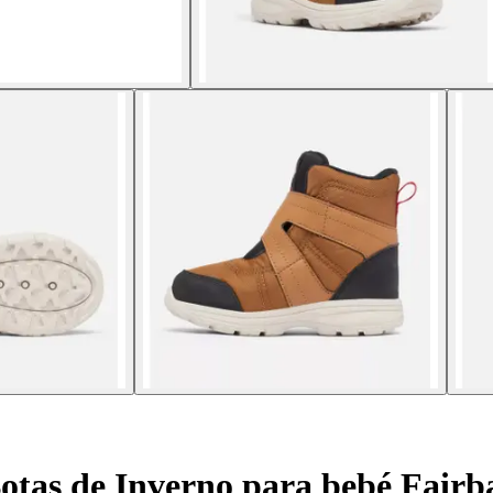
otas de Inverno para bebé Fair