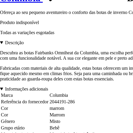
Ofereça ao seu pequeno aventureiro o conforto das botas de inverno Co
Produto indisponível
Todas as variações esgotadas
Descrição
Descubra as botas Fairbanks Omniheat da Columbia, uma escolha perfeit
com uma funcionalidade notável. A sua cor elegante em pele e preto ad
Fabricadas com materiais de alta qualidade, estas botas oferecem um in
fique aquecido mesmo em climas frios. Seja para uma caminhada ou bri
praticidade ao guarda-roupa deles com estas botas essenciais.
Informações adicionais
Marca
Columbia
Referência do fornecedor
2044191-286
Cor
marrom
Cor
Marrom
Género
Misto
Grupo etário
Bebê