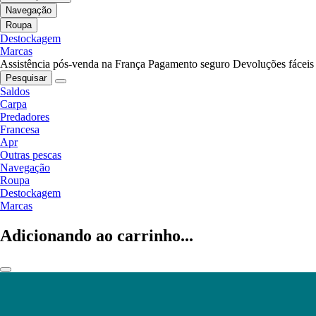
Navegação
Roupa
Destockagem
Marcas
Assistência pós-venda na França
Pagamento seguro
Devoluções fáceis
Pesquisar
Saldos
Carpa
Predadores
Francesa
Apr
Outras pescas
Navegação
Roupa
Destockagem
Marcas
Adicionando ao carrinho...