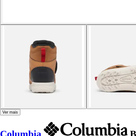
Ver mais
Columbia
B