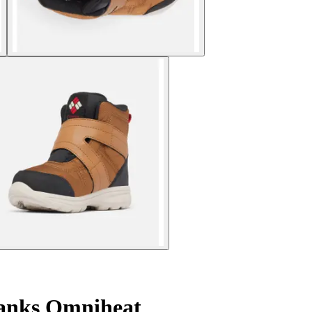
banks Omniheat