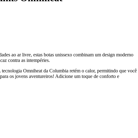
idades ao ar livre, estas botas unissexo combinam um design moderno
caz contra as intempéries.
a. A tecnologia Omniheat da Columbia retém o calor, permitindo que você
para os jovens aventureiros! Adicione um toque de conforto e