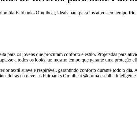
lumbia Fairbanks Omniheat, ideais para passeios ativos em tempo frio.
a para os jovens que procuram conforto e estilo. Projetadas para ativ
apta-se a todos os looks, ao mesmo tempo que garante uma proteção efi
terior textil suave e respirável, garantindo conforto durante todo o di
ncadeiras na neve, as Fairbanks Omniheat são uma escolha inteligente 