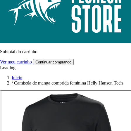
Subtotal do carrinho
Ver meu carrinho
Continuar comprando
Loading...
Início
/
Camisola de manga comprida feminina Helly Hansen Tech