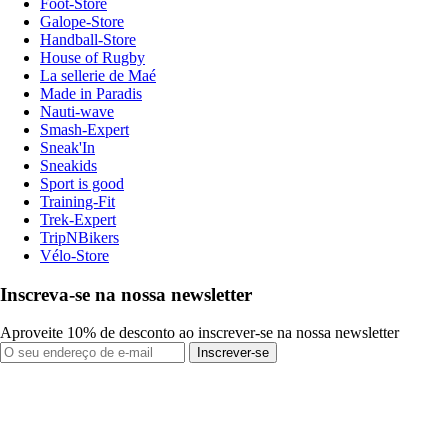
Foot-Store
Galope-Store
Handball-Store
House of Rugby
La sellerie de Maé
Made in Paradis
Nauti-wave
Smash-Expert
Sneak'In
Sneakids
Sport is good
Training-Fit
Trek-Expert
TripNBikers
Vélo-Store
Inscreva-se na nossa newsletter
Aproveite 10% de desconto ao inscrever-se na nossa newsletter
Inscrever-se