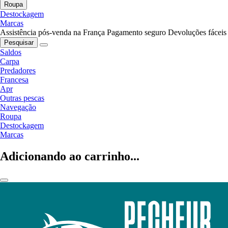
Roupa
Destockagem
Marcas
Assistência pós-venda na França
Pagamento seguro
Devoluções fáceis
Pesquisar
Saldos
Carpa
Predadores
Francesa
Apr
Outras pescas
Navegação
Roupa
Destockagem
Marcas
Adicionando ao carrinho...