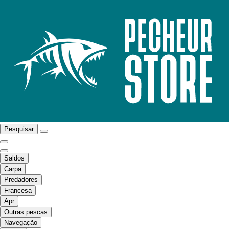
Pesquisar
Saldos
Carpa
Predadores
Francesa
Apr
Outras pescas
Navegação