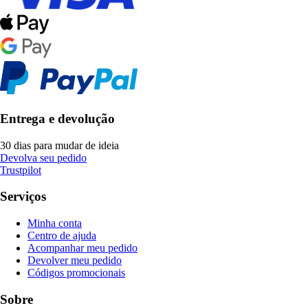
Entrega e devolução
30 dias para mudar de ideia
Devolva seu pedido
Trustpilot
Serviços
Minha conta
Centro de ajuda
Acompanhar meu pedido
Devolver meu pedido
Códigos promocionais
Sobre