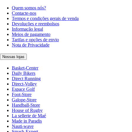
Quem somos nós?
Contacte-nos
Termos e condições gerais de venda
Devoluções e reembolsos
Informação legal
Meios de pagamento
Tarifas e opções de envio
Nota de Privacidade
Nossas lojas
Basket-Center
Daily Bikers
Direct Running
Direct-Volley
Espace Golf
Foot-Store
Galope-Store
Handball-Store
House of Rugby
La sellerie de Maé
Made in Paradis
Nauti-wave
Smash-Expert