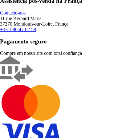
Assistência pós-venda na França
Contacte-nos
11 rue Bernard Maris
37270 Montlouis-sur-Loire, França
+33 1 86 47 62 58
Pagamento seguro
Compre em nosso site com total confiança