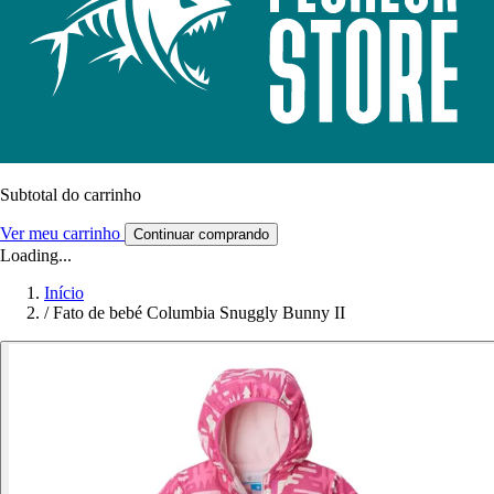
Subtotal do carrinho
Ver meu carrinho
Continuar comprando
Loading...
Início
/
Fato de bebé Columbia Snuggly Bunny II