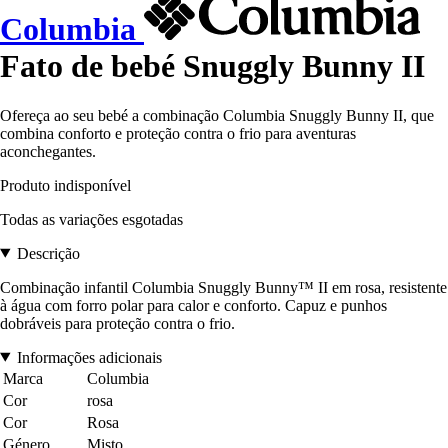
Columbia
Fato de bebé Snuggly Bunny II
Ofereça ao seu bebé a combinação Columbia Snuggly Bunny II, que
combina conforto e proteção contra o frio para aventuras
aconchegantes.
Produto indisponível
Todas as variações esgotadas
Descrição
Combinação infantil Columbia Snuggly Bunny™ II em rosa, resistente
à água com forro polar para calor e conforto. Capuz e punhos
dobráveis para proteção contra o frio.
Informações adicionais
Marca
Columbia
Cor
rosa
Cor
Rosa
Género
Misto