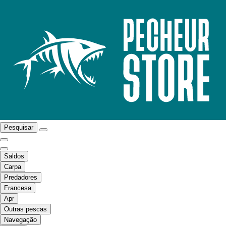
Pesquisar
Saldos
Carpa
Predadores
Francesa
Apr
Outras pescas
Navegação