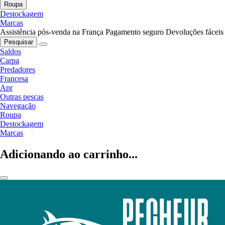
Roupa
Destockagem
Marcas
Assistência pós-venda na França
Pagamento seguro
Devoluções fáceis
Pesquisar
Saldos
Carpa
Predadores
Francesa
Apr
Outras pescas
Navegação
Roupa
Destockagem
Marcas
Adicionando ao carrinho...