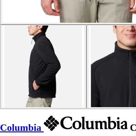
Columbia
C