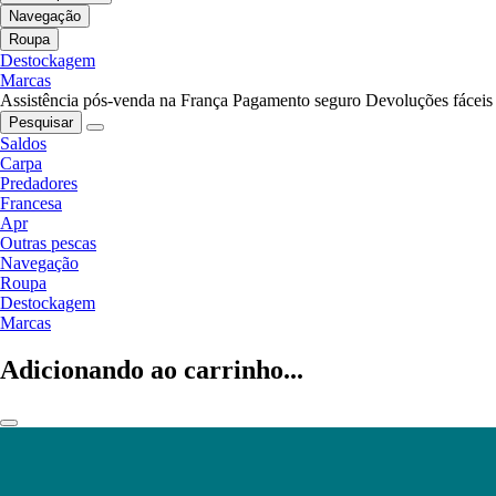
Navegação
Roupa
Destockagem
Marcas
Assistência pós-venda na França
Pagamento seguro
Devoluções fáceis
Pesquisar
Saldos
Carpa
Predadores
Francesa
Apr
Outras pescas
Navegação
Roupa
Destockagem
Marcas
Adicionando ao carrinho...