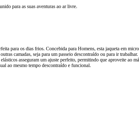
unido para as suas aventuras ao ar livre.
eita para os dias frios. Concebida para Homens, esta jaqueta em micr
m outras camadas, seja para um passeio descontraído ou para ir trabalh
 elásticos asseguram um ajuste perfeito, permitindo que aproveite ao má
sual ao mesmo tempo descontraído e funcional.