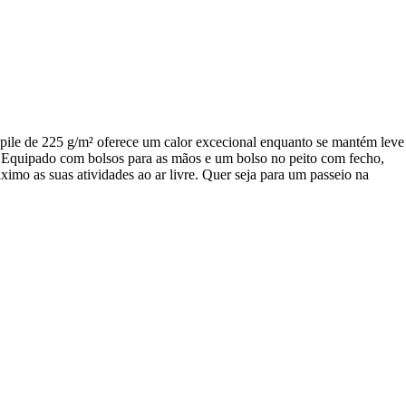
opile de 225 g/m² oferece um calor excecional enquanto se mantém leve
ar. Equipado com bolsos para as mãos e um bolso no peito com fecho,
ximo as suas atividades ao ar livre. Quer seja para um passeio na