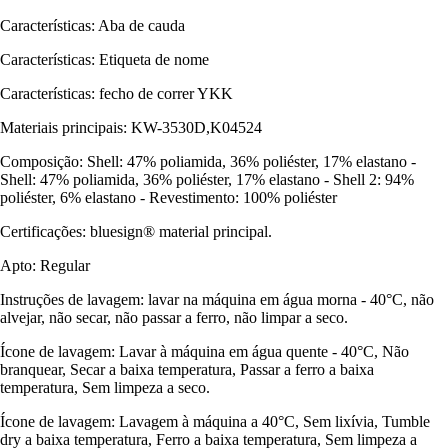
Características: Aba de cauda
Características: Etiqueta de nome
Características: fecho de correr YKK
Materiais principais: KW-3530D,K04524
Composição: Shell: 47% poliamida, 36% poliéster, 17% elastano -
Shell: 47% poliamida, 36% poliéster, 17% elastano - Shell 2: 94%
poliéster, 6% elastano - Revestimento: 100% poliéster
Certificações: bluesign® material principal.
Apto: Regular
Instruções de lavagem: lavar na máquina em água morna - 40°C, não
alvejar, não secar, não passar a ferro, não limpar a seco.
Ícone de lavagem: Lavar à máquina em água quente - 40°C, Não
branquear, Secar a baixa temperatura, Passar a ferro a baixa
temperatura, Sem limpeza a seco.
Ícone de lavagem: Lavagem à máquina a 40°C, Sem lixívia, Tumble
dry a baixa temperatura, Ferro a baixa temperatura, Sem limpeza a