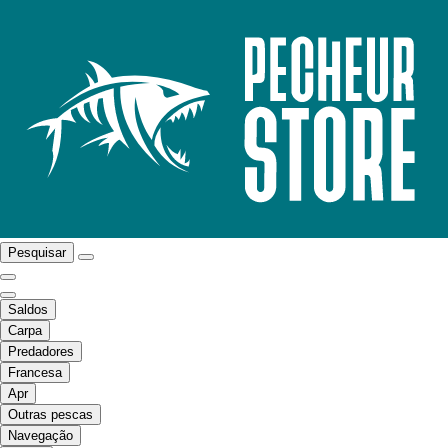
Pesquisar
Saldos
Carpa
Predadores
Francesa
Apr
Outras pescas
Navegação