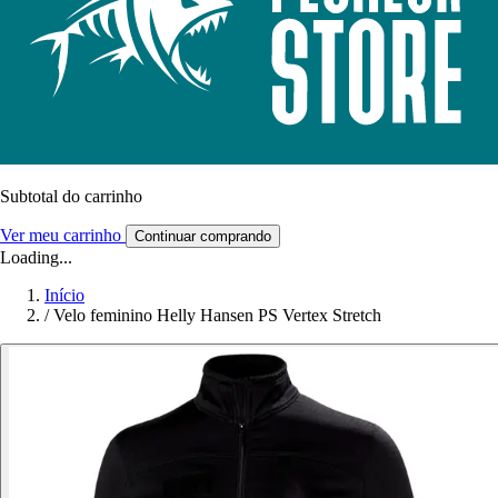
Subtotal do carrinho
Ver meu carrinho
Continuar comprando
Loading...
Início
/
Velo feminino Helly Hansen PS Vertex Stretch