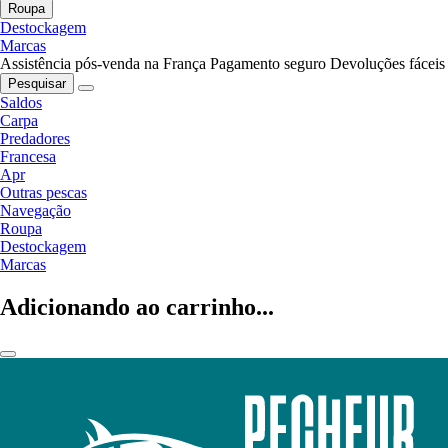
Roupa
Destockagem
Marcas
Assistência pós-venda na França
Pagamento seguro
Devoluções fáceis
Pesquisar
Saldos
Carpa
Predadores
Francesa
Apr
Outras pescas
Navegação
Roupa
Destockagem
Marcas
Adicionando ao carrinho...