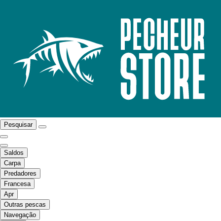
Pesquisar
Saldos
Carpa
Predadores
Francesa
Apr
Outras pescas
Navegação