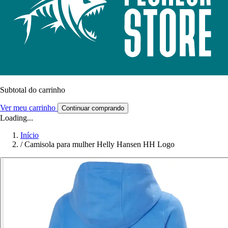
Subtotal do carrinho
Ver meu carrinho
Continuar comprando
Loading...
Início
/
Camisola para mulher Helly Hansen HH Logo