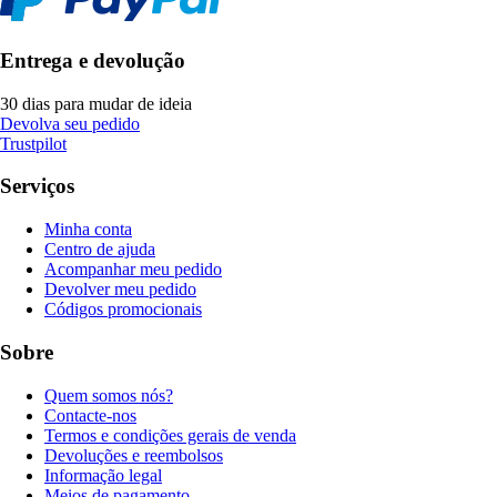
Entrega e devolução
30 dias para mudar de ideia
Devolva seu pedido
Trustpilot
Serviços
Minha conta
Centro de ajuda
Acompanhar meu pedido
Devolver meu pedido
Códigos promocionais
Sobre
Quem somos nós?
Contacte-nos
Termos e condições gerais de venda
Devoluções e reembolsos
Informação legal
Meios de pagamento