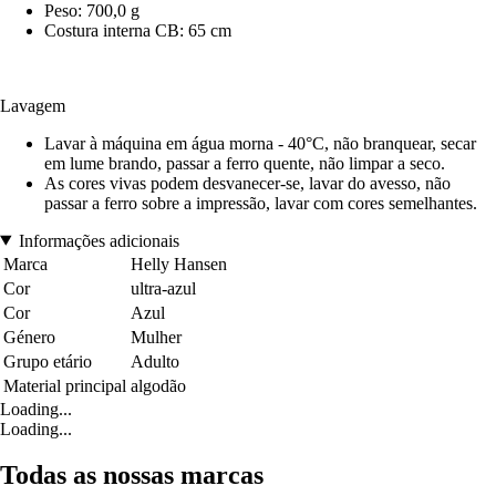
Peso: 700,0 g
Costura interna CB: 65 cm
Lavagem
Lavar à máquina em água morna - 40°C, não branquear, secar
em lume brando, passar a ferro quente, não limpar a seco.
As cores vivas podem desvanecer-se, lavar do avesso, não
passar a ferro sobre a impressão, lavar com cores semelhantes.
Informações adicionais
Marca
Helly Hansen
Cor
ultra-azul
Cor
Azul
Género
Mulher
Grupo etário
Adulto
Material principal
algodão
Loading...
Loading...
Todas as nossas marcas