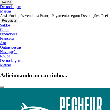
Roupa
Destockagem
Marcas
Assistência pós-venda na França
Pagamento seguro
Devoluções fáceis
Pesquisar
Saldos
Carpa
Predadores
Francesa
Apr
Outras pescas
Navegação
Roupa
Destockagem
Marcas
Adicionando ao carrinho...