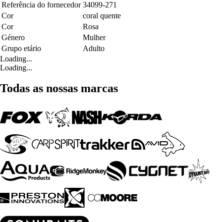
Referência do fornecedor
34099-271
Cor
coral quente
Cor
Rosa
Género
Mulher
Grupo etário
Adulto
Loading...
Loading...
Todas as nossas marcas