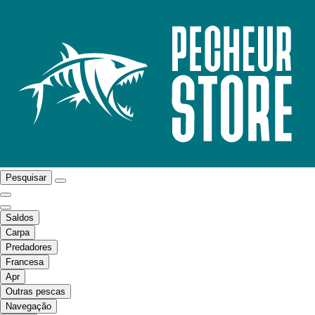
Pesquisar
Saldos
Carpa
Predadores
Francesa
Apr
Outras pescas
Navegação