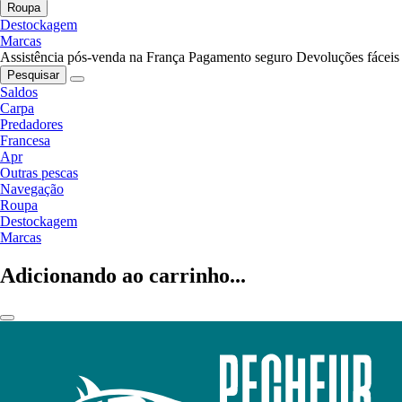
Roupa
Destockagem
Marcas
Assistência pós-venda na França
Pagamento seguro
Devoluções fáceis
Pesquisar
Saldos
Carpa
Predadores
Francesa
Apr
Outras pescas
Navegação
Roupa
Destockagem
Marcas
Adicionando ao carrinho...