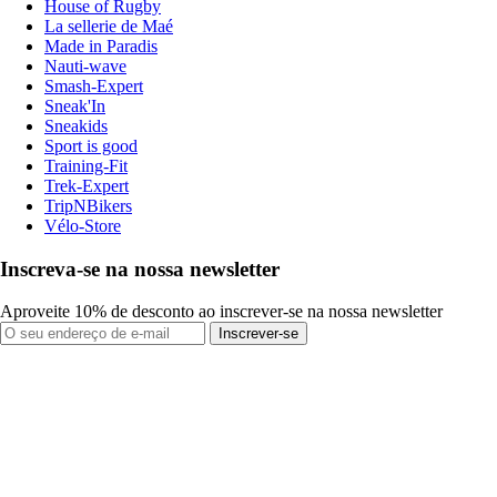
House of Rugby
La sellerie de Maé
Made in Paradis
Nauti-wave
Smash-Expert
Sneak'In
Sneakids
Sport is good
Training-Fit
Trek-Expert
TripNBikers
Vélo-Store
Inscreva-se na nossa newsletter
Aproveite 10% de desconto ao inscrever-se na nossa newsletter
Inscrever-se