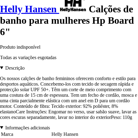
Helly Hansen
Calções de
banho para mulheres Hp Board
6"
Produto indisponível
Todas as variações esgotadas
Descrição
Os nossos calções de banho femininos oferecem conforto e estilo para
desportos aquáticos. Concebemo-los com tecido de secagem rápida e
protecção solar UPF 50+. Têm um corte de meio comprimento com
uma costura de 15 cm de espessura. Tem um fecho de cordão, mosca e
uma cinta parcialmente elástica com um anel em D para um cordão
motor. Conteúdo de fibra: Tecido exterior: 92% poliéster, 8%
elastanoCare Instruções: Engomar no verso, usar sabão suave, lavar as
cores escuras separadamente, lavar no interior do exteriorPeso: 110g
Informações adicionais
Marca
Helly Hansen