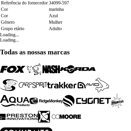
Referência do fornecedor
34099-597
Cor
marinha
Cor
Azul
Género
Mulher
Grupo etário
Adulto
Loading...
Loading...
Todas as nossas marcas