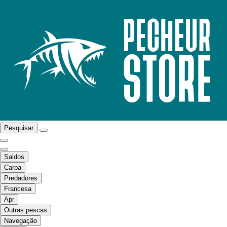
Pesquisar
Saldos
Carpa
Predadores
Francesa
Apr
Outras pescas
Navegação