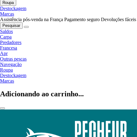
Roupa
Destockagem
Marcas
Assistência pós-venda na França
Pagamento seguro
Devoluções fáceis
Pesquisar
Saldos
Carpa
Predadores
Francesa
Apr
Outras pescas
Navegação
Roupa
Destockagem
Marcas
Adicionando ao carrinho...