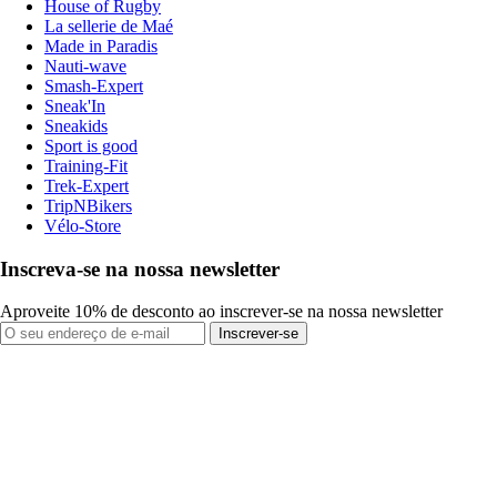
House of Rugby
La sellerie de Maé
Made in Paradis
Nauti-wave
Smash-Expert
Sneak'In
Sneakids
Sport is good
Training-Fit
Trek-Expert
TripNBikers
Vélo-Store
Inscreva-se na nossa newsletter
Aproveite 10% de desconto ao inscrever-se na nossa newsletter
Inscrever-se