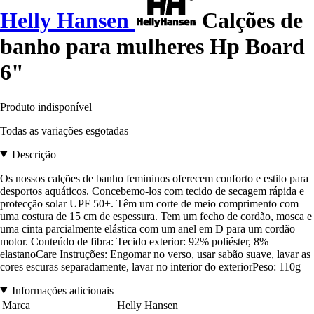
Helly Hansen
Calções de
banho para mulheres Hp Board
6"
Produto indisponível
Todas as variações esgotadas
Descrição
Os nossos calções de banho femininos oferecem conforto e estilo para
desportos aquáticos. Concebemo-los com tecido de secagem rápida e
protecção solar UPF 50+. Têm um corte de meio comprimento com
uma costura de 15 cm de espessura. Tem um fecho de cordão, mosca e
uma cinta parcialmente elástica com um anel em D para um cordão
motor. Conteúdo de fibra: Tecido exterior: 92% poliéster, 8%
elastanoCare Instruções: Engomar no verso, usar sabão suave, lavar as
cores escuras separadamente, lavar no interior do exteriorPeso: 110g
Informações adicionais
Marca
Helly Hansen