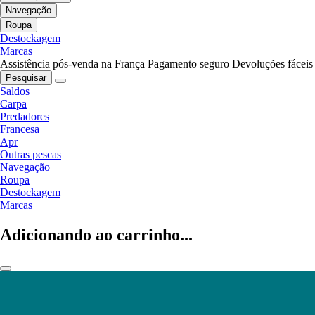
Navegação
Roupa
Destockagem
Marcas
Assistência pós-venda na França
Pagamento seguro
Devoluções fáceis
Pesquisar
Saldos
Carpa
Predadores
Francesa
Apr
Outras pescas
Navegação
Roupa
Destockagem
Marcas
Adicionando ao carrinho...