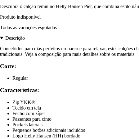
Descubra o calção feminino Helly Hansen Pier, que combina estilo náutic
Produto indisponível
Todas as variações esgotadas
Descrição
Concebidos para dias perfeitos no barco e para relaxar, estes calções 
tradicionais. Veja a composição para mais detalhes sobre os materiais.
Corte:
Regular
Características:
Zip YKK®
Tecido em tela
Fecho com zíper
Passantes para cinto
Pockets laterais
Pequenos botões adicionais incluídos
Logo Helly Hansen (HH) bordado