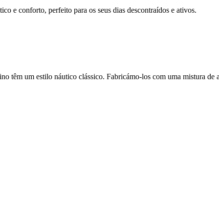
o e conforto, perfeito para os seus dias descontraídos e ativos.
chino têm um estilo náutico clássico. Fabricámo-los com uma mistura de