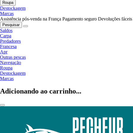
Roupa
Destockagem
Marcas
Assistência pós-venda na França
Pagamento seguro
Devoluções fáceis
Pesquisar
Saldos
Carpa
Predadores
Francesa
Apr
Outras pescas
Navegação
Roupa
Destockagem
Marcas
Adicionando ao carrinho...