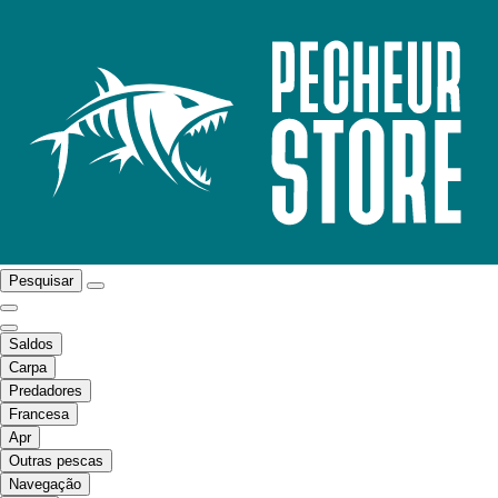
Pesquisar
Saldos
Carpa
Predadores
Francesa
Apr
Outras pescas
Navegação