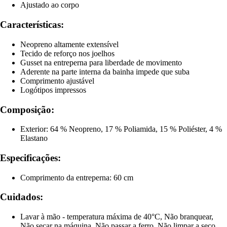
Ajustado ao corpo
Características:
Neopreno altamente extensível
Tecido de reforço nos joelhos
Gusset na entreperna para liberdade de movimento
Aderente na parte interna da bainha impede que suba
Comprimento ajustável
Logótipos impressos
Composição:
Exterior: 64 % Neopreno, 17 % Poliamida, 15 % Poliéster, 4 %
Elastano
Especificações:
Comprimento da entreperna: 60 cm
Cuidados:
Lavar à mão - temperatura máxima de 40°C, Não branquear,
Não secar na máquina, Não passar a ferro, Não limpar a seco