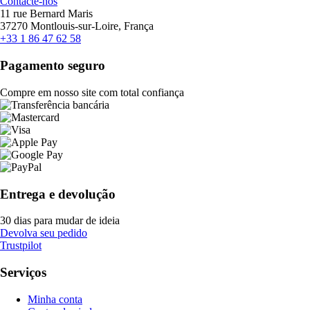
Contacte-nos
11 rue Bernard Maris
37270 Montlouis-sur-Loire, França
+33 1 86 47 62 58
Pagamento seguro
Compre em nosso site com total confiança
Entrega e devolução
30 dias para mudar de ideia
Devolva seu pedido
Trustpilot
Serviços
Minha conta