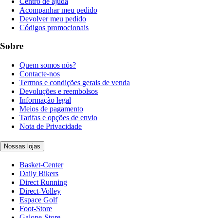
Centro de ajuda
Acompanhar meu pedido
Devolver meu pedido
Códigos promocionais
Sobre
Quem somos nós?
Contacte-nos
Termos e condições gerais de venda
Devoluções e reembolsos
Informação legal
Meios de pagamento
Tarifas e opções de envio
Nota de Privacidade
Nossas lojas
Basket-Center
Daily Bikers
Direct Running
Direct-Volley
Espace Golf
Foot-Store
Galope-Store