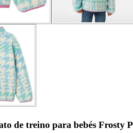
to de treino para bebés Frosty P