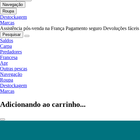
Navegação
Roupa
Destockagem
Marcas
Assistência pós-venda na França
Pagamento seguro
Devoluções fáceis
Pesquisar
Saldos
Carpa
Predadores
Francesa
Apr
Outras pescas
Navegação
Roupa
Destockagem
Marcas
Adicionando ao carrinho...