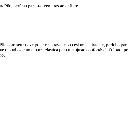
Pile, perfeita para as aventuras ao ar livre.
e com seu suave polar respirável e sua estampa atraente, perfeito para 
nte e punhos e uma barra elástica para um ajuste confortável. O logoti
io.