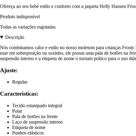
Ofereça ao seu bebé estilo e conforto com a jaqueta Helly Hansen Frosty 
Produto indisponível
Todas as variações esgotadas
Descrição
Nós combinamos calor e estilo no nosso moletom para crianças Frosty Pil
usar em sobreposição ou sozinho, ele possui uma pala de botões na fre
suspensão interno e a etiqueta de nome o tornam prático para o uso diár
Ajuste:
Regular
Características:
Tecido estampado integral
Polar
Pala de botões na frente
Laço de suspensão interno
Etiqueta de nome
Punhos elásticos