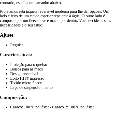
contrário, escolha um tamanho abaixo.
Projetámos esta jaqueta reversível moderna para lhe dar opções. Um
lado é feito de um tecido exterior repelente à água. O outro lado é
composto por um fleece leve e macio por dentro. Você decide as suas
necessidades e o seu estilo.
Ajuste:
Regular
Características:
Proteção para o queixo
Bolsos para as mãos
Design reversível
Logo HH® impresso
Tecido micro fleece
Laço de suspensão interno
Composição:
Casaco: 100 % poliéster - Casaco 2: 100 % poliéster