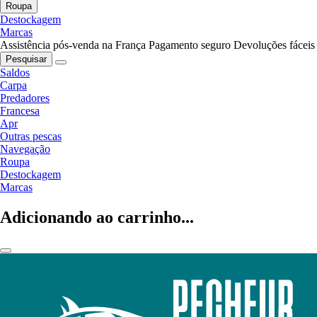
Roupa
Destockagem
Marcas
Assistência pós-venda na França
Pagamento seguro
Devoluções fáceis
Pesquisar
Saldos
Carpa
Predadores
Francesa
Apr
Outras pescas
Navegação
Roupa
Destockagem
Marcas
Adicionando ao carrinho...