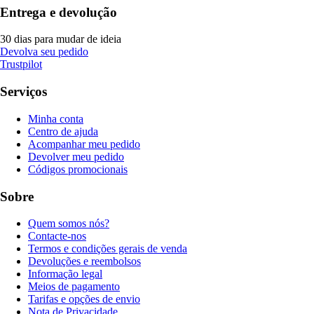
Entrega e devolução
30 dias para mudar de ideia
Devolva seu pedido
Trustpilot
Serviços
Minha conta
Centro de ajuda
Acompanhar meu pedido
Devolver meu pedido
Códigos promocionais
Sobre
Quem somos nós?
Contacte-nos
Termos e condições gerais de venda
Devoluções e reembolsos
Informação legal
Meios de pagamento
Tarifas e opções de envio
Nota de Privacidade