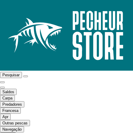
Pesquisar
Saldos
Carpa
Predadores
Francesa
Apr
Outras pescas
Navegação