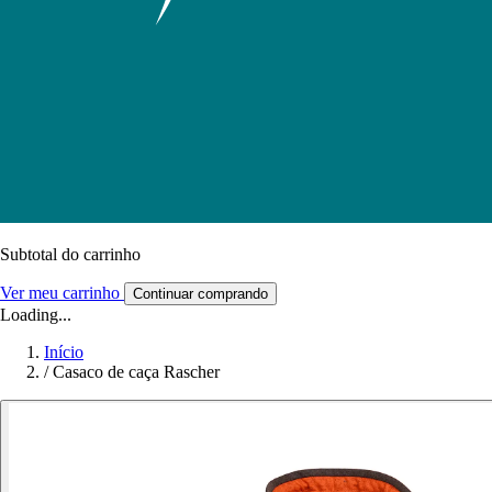
Subtotal do carrinho
Ver meu carrinho
Continuar comprando
Loading...
Início
/
Casaco de caça Rascher