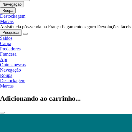
Navegação
Roupa
Destockagem
Marcas
Assistência pós-venda na França
Pagamento seguro
Devoluções fáceis
Pesquisar
Saldos
Carpa
Predadores
Francesa
Apr
Outras pescas
Navegação
Roupa
Destockagem
Marcas
Adicionando ao carrinho...