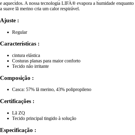
e aquecidos. A nossa tecnologia LIFA® evapora a humidade enquanto
a suave lã merino cria um calor respirável.
Ajuste :
Regular
Características :
cintura elástica
Costuras planas para maior conforto
Tecido não irritante
Composição :
Casca: 57% lã merino, 43% polipropileno
Certificações :
Lã ZQ
Tecido principal tingido à solução
Especificação :