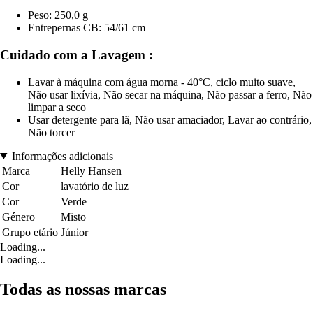
Peso: 250,0 g
Entrepernas CB: 54/61 cm
Cuidado com a Lavagem :
Lavar à máquina com água morna - 40°C, ciclo muito suave,
Não usar lixívia, Não secar na máquina, Não passar a ferro, Não
limpar a seco
Usar detergente para lã, Não usar amaciador, Lavar ao contrário,
Não torcer
Informações adicionais
Marca
Helly Hansen
Cor
lavatório de luz
Cor
Verde
Género
Misto
Grupo etário
Júnior
Loading...
Loading...
Todas as nossas marcas