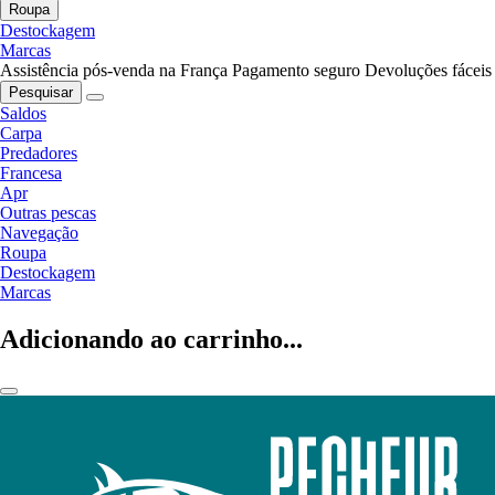
Roupa
Destockagem
Marcas
Assistência pós-venda na França
Pagamento seguro
Devoluções fáceis
Pesquisar
Saldos
Carpa
Predadores
Francesa
Apr
Outras pescas
Navegação
Roupa
Destockagem
Marcas
Adicionando ao carrinho...