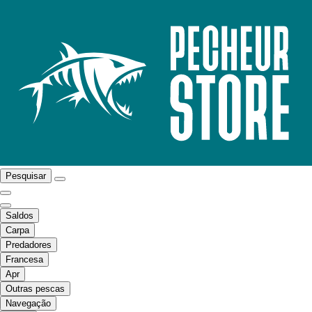
Pesquisar
Saldos
Carpa
Predadores
Francesa
Apr
Outras pescas
Navegação