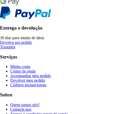
Entrega e devolução
30 dias para mudar de ideia
Devolva seu pedido
Trustpilot
Serviços
Minha conta
Centro de ajuda
Acompanhar meu pedido
Devolver meu pedido
Códigos promocionais
Sobre
Quem somos nós?
Contacte-nos
Termos e condições gerais de venda