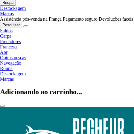
Roupa
Destockagem
Marcas
Assistência pós-venda na França
Pagamento seguro
Devoluções fáceis
Pesquisar
Saldos
Carpa
Predadores
Francesa
Apr
Outras pescas
Navegação
Roupa
Destockagem
Marcas
Adicionando ao carrinho...