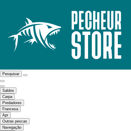
Pesquisar
Saldos
Carpa
Predadores
Francesa
Apr
Outras pescas
Navegação