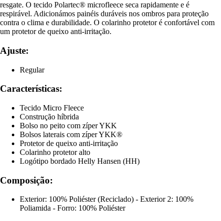
resgate. O tecido Polartec® microfleece seca rapidamente e é
respirável. Adicionámos painéis duráveis nos ombros para proteção
contra o clima e durabilidade. O colarinho protetor é confortável com
um protetor de queixo anti-irritação.
Ajuste:
Regular
Características:
Tecido Micro Fleece
Construção híbrida
Bolso no peito com zíper YKK
Bolsos laterais com zíper YKK®
Protetor de queixo anti-irritação
Colarinho protetor alto
Logótipo bordado Helly Hansen (HH)
Composição:
Exterior: 100% Poliéster (Reciclado) - Exterior 2: 100%
Poliamida - Forro: 100% Poliéster