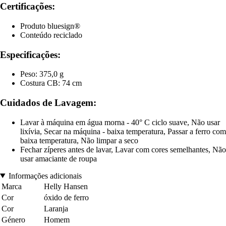
Certificações:
Produto bluesign®
Conteúdo reciclado
Especificações:
Peso: 375,0 g
Costura CB: 74 cm
Cuidados de Lavagem:
Lavar à máquina em água morna - 40° C ciclo suave, Não usar
lixívia, Secar na máquina - baixa temperatura, Passar a ferro com
baixa temperatura, Não limpar a seco
Fechar zíperes antes de lavar, Lavar com cores semelhantes, Não
usar amaciante de roupa
Informações adicionais
Marca
Helly Hansen
Cor
óxido de ferro
Cor
Laranja
Género
Homem