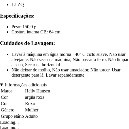
Lã ZQ
Especificações:
Peso: 150,0 g
Costura interna CB: 64 cm
Cuidados de Lavagem:
Lavar à máquina em água morna - 40° C ciclo suave, Não usar
alvejante, Não secar na máquina, Não passar a ferro, Não limpar
a seco, Secar na horizontal
Não deixar de molho, Não usar amaciador, Não torcer, Usar
detergente para lã, Lavar separadamente
Informações adicionais
Marca
Helly Hansen
Cor
argila roxa
Cor
Roxo
Género
Mulher
Grupo etário
Adulto
Loading...
Loading...