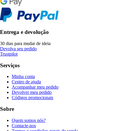
Entrega e devolução
30 dias para mudar de ideia
Devolva seu pedido
Trustpilot
Serviços
Minha conta
Centro de ajuda
Acompanhar meu pedido
Devolver meu pedido
Códigos promocionais
Sobre
Quem somos nós?
Contacte-nos
Termos e condições gerais de venda