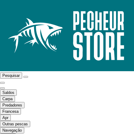
Pesquisar
Saldos
Carpa
Predadores
Francesa
Apr
Outras pescas
Navegação