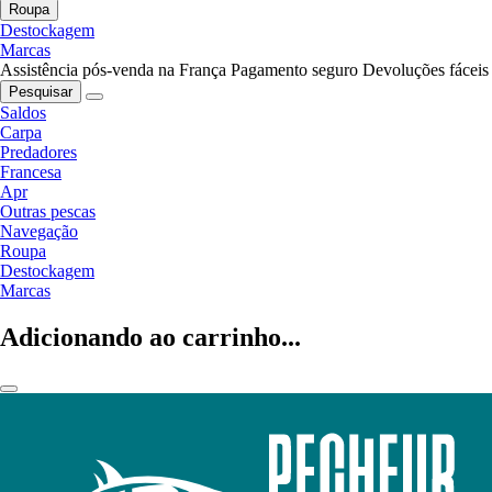
Roupa
Destockagem
Marcas
Assistência pós-venda na França
Pagamento seguro
Devoluções fáceis
Pesquisar
Saldos
Carpa
Predadores
Francesa
Apr
Outras pescas
Navegação
Roupa
Destockagem
Marcas
Adicionando ao carrinho...